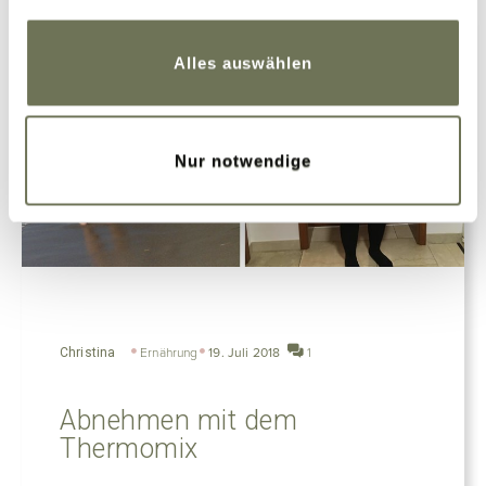
Weitere Informationen finden Sie in unserer
Datenschutzerklärung
und
Impressum
.
Alles auswählen
Nur notwendige
Christina
Ernährung
19. Juli 2018
1
Abnehmen mit dem
Thermomix