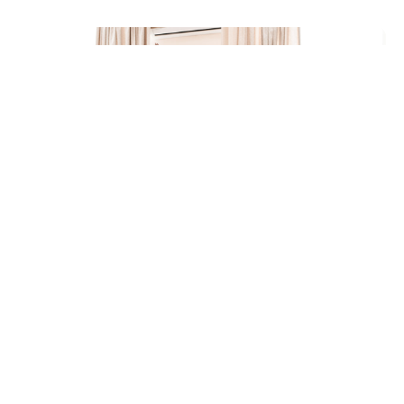
Lipödem und Sport