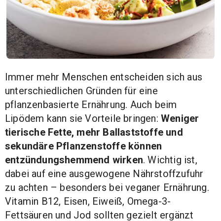
Immer mehr Menschen entscheiden sich aus
unterschiedlichen Gründen für eine
pflanzenbasierte Ernährung. Auch beim
Lipödem kann sie Vorteile bringen:
Weniger
tierische Fette, mehr Ballaststoffe und
sekundäre Pflanzenstoffe können
entzündungshemmend wirken
. Wichtig ist,
dabei auf eine ausgewogene Nährstoffzufuhr
zu achten – besonders bei veganer Ernährung.
Vitamin B12, Eisen, Eiweiß, Omega-3-
Fettsäuren und Jod sollten gezielt ergänzt