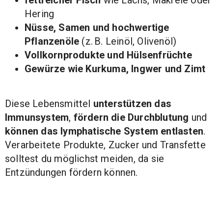
fettreicher Fisch
wie Lachs, Makrele oder
Hering
Nüsse, Samen und hochwertige
Pflanzenöle
(z. B. Leinöl, Olivenöl)
Vollkornprodukte und Hülsenfrüchte
Gewürze wie Kurkuma, Ingwer und Zimt
Diese Lebensmittel
unterstützen das
Immunsystem
,
fördern die Durchblutung
und
können das lymphatische System entlasten
.
Verarbeitete Produkte, Zucker und Transfette
solltest du möglichst meiden, da sie
Entzündungen fördern können.