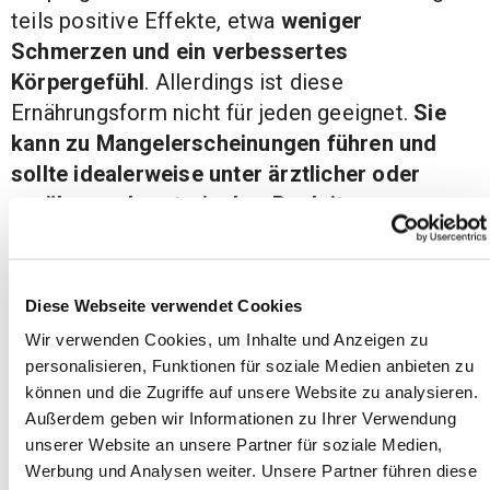
teils positive Effekte, etwa
weniger
Schmerzen und ein verbessertes
Körpergefühl
. Allerdings ist diese
Ernährungsform nicht für jeden geeignet.
Sie
kann zu Mangelerscheinungen führen und
sollte idealerweise unter ärztlicher oder
ernährungsberaterischer Begleitung
erfolgen.
Diese Webseite verwendet Cookies
Gut zu wissen:
Wir verwenden Cookies, um Inhalte und Anzeigen zu
personalisieren, Funktionen für soziale Medien anbieten zu
Eine professionelle Ernährungsberatung
können und die Zugriffe auf unsere Website zu analysieren.
bei Lipödem kann von der Krankenkasse
Außerdem geben wir Informationen zu Ihrer Verwendung
bezuschusst werden.
unserer Website an unsere Partner für soziale Medien,
Werbung und Analysen weiter. Unsere Partner führen diese