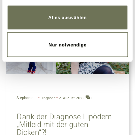
Weitere Informationen finden Sie in unserer
Datenschutzerklärung
und
Impressum
.
Alles auswählen
Nur notwendige
Stephanie
Diagnose
2. August 2018
1
Dank der Diagnose Lipödem:
„Mitleid mit der guten
Dicken“?!