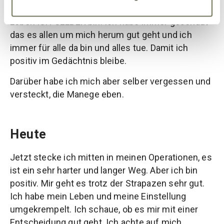
dass die erste und wichtigste Person in meinem
Leben ICH SELBER bin. Ich habe immer geschaut
das es allen um mich herum gut geht und ich
immer für alle da bin und alles tue. Damit ich
positiv im Gedächtnis bleibe.
Darüber habe ich mich aber selber vergessen und
versteckt, die Manege eben.
Heute
Jetzt stecke ich mitten in meinen Operationen, es
ist ein sehr harter und langer Weg. Aber ich bin
positiv. Mir geht es trotz der Strapazen sehr gut.
Ich habe mein Leben und meine Einstellung
umgekrempelt. Ich schaue, ob es mir mit einer
Entscheidung gut geht. Ich achte auf mich,