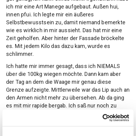
ich mir eine Art Manege aufgebaut. Außen hui,
innen pfui. Ich legte mir ein äußeres
Selbstbewusstsein zu, damit niemand bemerkte
wie es wirklich in mir aussieht. Das hat mir eine
Zeit geholfen. Aber hinter der Fassade bröckelte
es. Mit jedem Kilo das dazu kam, wurde es
schlimmer.
Ich hatte mir immer gesagt, dass ich NIEMALS
über die 100kg wiegen möchte. Dann kam aber
der Tag an dem die Waage mir genau diese
Grenze aufzeigte. Mittlerweile war das Lip auch an
den Armen nicht mehr zu übersehen. Ab da ging
es mit mir rapide bergab. Ich saß nur noch zu
Hause und habe viel geweint.
Es hat fast ein Jahr gedauert bis ich da wieder
raus kam. Auch für die Beziehung zwischen mir