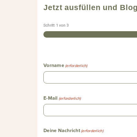
Jetzt ausfüllen und Blo
Schritt
1
von
3
Vorname
(erforderlich)
E-Mail
(erforderlich)
Deine Nachricht
(erforderlich)