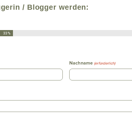
ggerin / Blogger werden:
33%
Nachname
(erforderlich)