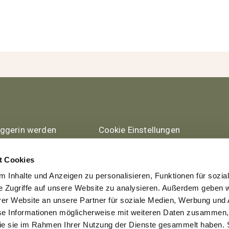
oggerin werden
Cookie Einstellungen
ntakt
Datenschutz
tzungsbedingungen
Impressum
t Cookies
 Inhalte und Anzeigen zu personalisieren, Funktionen für sozia
e Zugriffe auf unsere Website zu analysieren. Außerdem geben w
er Website an unsere Partner für soziale Medien, Werbung und 
se Informationen möglicherweise mit weiteren Daten zusammen, 
 die sie im Rahmen Ihrer Nutzung der Dienste gesammelt haben. 