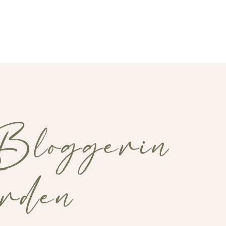
Bloggerin
erden