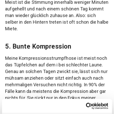
Meist ist die Stimmung innerhalb weniger Minuten
aufgehellt und nach einem schönen Tag kommt
man wieder glücklich zuhause an. Also: sich
selber in den Hintern treten ist oft schon die halbe
Miete.
5. Bunte Kompression
Meine Kompressionsstrumpfhose ist meist noch
das Tüpfelchen auf dem i bei schlechter Laune.
Genau an solchen Tagen zwickt sie, lässt sich nur
mühsam anziehen oder sitzt einfach auch nach
mehrmaligen Versuchen nicht richtig. In 90% der
Fälle kann da meistens die Kompression aber gar
nichts für. Sie rückt nur in den Fokus meiner
schlechten Laune. Doch an Tagen, die grau und
blöd und langweilig sind, kann sie mir manchmal