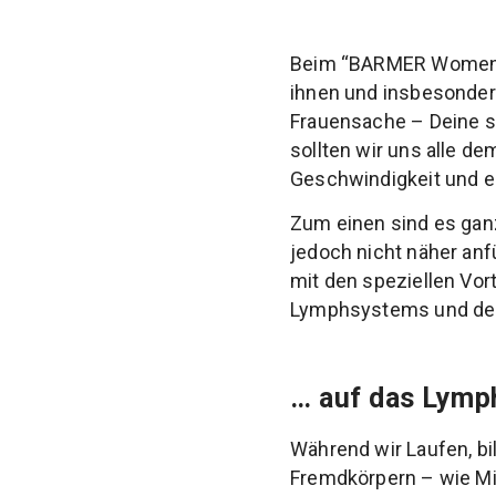
Beim “BARMER Women’s 
ihnen und insbesondere
Frauensache – Deine s
sollten wir uns alle de
Geschwindigkeit und e
Zum einen sind es ganz
jedoch nicht näher anf
mit den speziellen Vort
Lymphsystems und der
… auf das Lym
Während wir Laufen, bi
Fremdkörpern – wie Mi