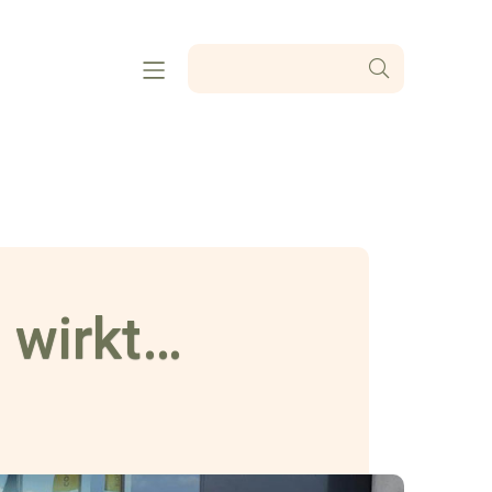
 wirkt…