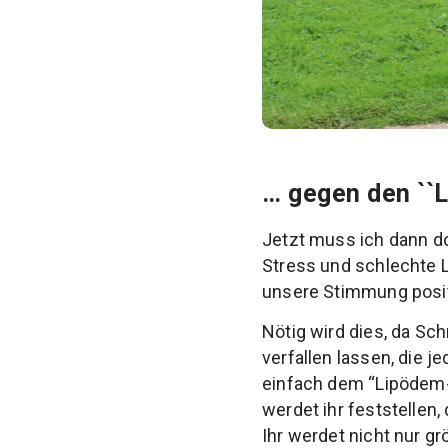
… gegen den ``
Jetzt muss ich dann d
Stress und schlechte 
unsere Stimmung posit
Nötig wird dies, da S
verfallen lassen, die j
einfach dem “Lipödem-B
werdet ihr feststellen,
Ihr werdet nicht nur g