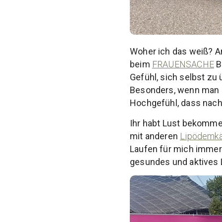
Woher ich das weiß? An
beim
FRAUENSACHE
B
Gefühl, sich selbst zu
Besonders, wenn man di
Hochgefühl, dass nach
Ihr habt Lust bekomme
mit anderen
Lipödemkä
Laufen für mich immer 
gesundes und aktives 