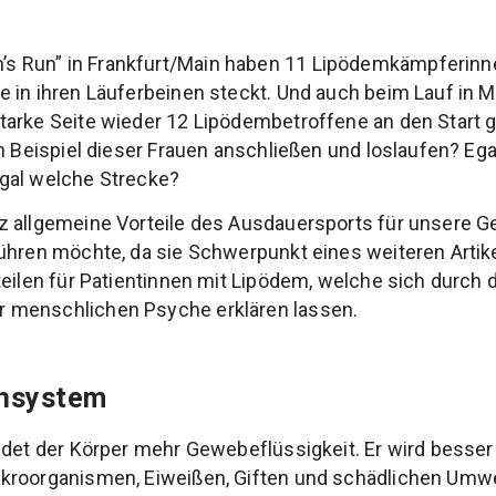
Run” in Frankfurt/Main haben 11 Lipödemkämpferinne
 in ihren Läuferbeinen steckt. Und auch beim Lauf in 
tarke Seite wieder 12 Lipödembetroffene an den Start
m Beispiel dieser Frauen anschließen und loslaufen? Ega
gal welche Strecke?
 allgemeine Vorteile des Ausdauersports für unsere Ges
ühren möchte, da sie Schwerpunkt eines weiteren Artike
eilen für Patientinnen mit Lipödem, welche sich durch d
 menschlichen Psyche erklären lassen.
phsystem
ldet der Körper mehr Gewebeflüssigkeit. Er wird besser
kroorganismen, Eiweißen, Giften und schädlichen Umwe