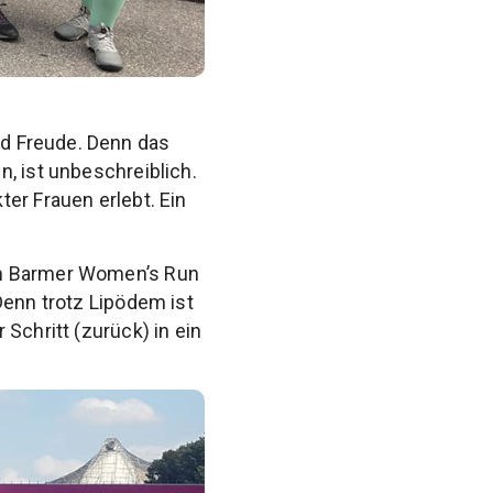
nd Freude. Denn das
, ist unbeschreiblich.
er Frauen erlebt. Ein
im Barmer Women’s Run
 Denn trotz Lipödem ist
Schritt (zurück) in ein