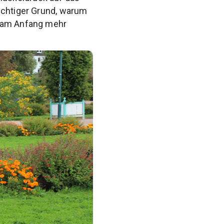
ichtiger Grund, warum
s am Anfang mehr