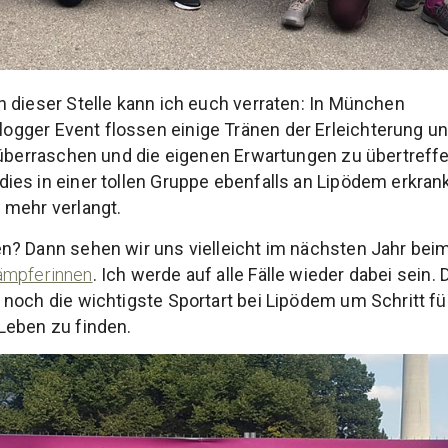
 dieser Stelle kann ich euch verraten: In München
logger Event flossen einige Tränen der Erleichterung u
 überraschen und die eigenen Erwartungen zu übertreffen
es in einer tollen Gruppe ebenfalls an Lipödem erkrankt
 mehr verlangt.
n? Dann sehen wir uns vielleicht im nächsten Jahr be
mpferinnen
. Ich werde auf alle Fälle wieder dabei sein.
noch die wichtigste Sportart bei Lipödem um Schritt für 
Leben zu finden.