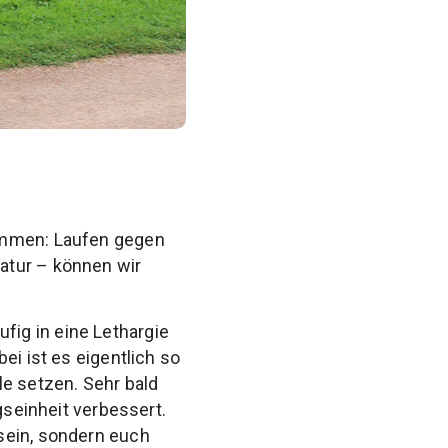
kommen: Laufen gegen
atur – können wir
ig in eine Lethargie
ei ist es eigentlich so
le setzen. Sehr bald
gseinheit verbessert.
sein, sondern euch