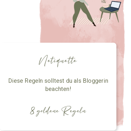
Netiquette
Diese Regeln solltest du als Bloggerin
beachten!
8 goldene Regeln