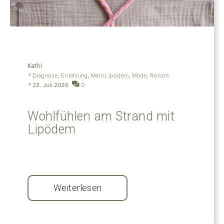
Kathi
Diagnose
,
Ernährung
,
Mein Lipödem
,
Mode
,
Reisen
23. Juli 2026
0
Wohlfühlen am Strand mit
Lipödem
Weiterlesen