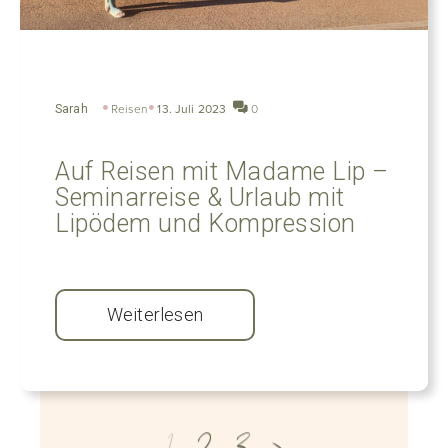
Sarah
Reisen
13. Juli 2023
0
Auf Reisen mit Madame Lip –
Seminarreise & Urlaub mit
Lipödem und Kompression
Weiterlesen
1
2
3
>