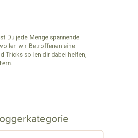
ndest Du jede Menge spannende
wollen wir Betroffenen eine
 Tricks sollen dir dabei helfen,
tern.
loggerkategorie