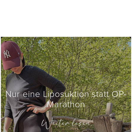
Nur eine Liposuktion statt OP-
Marathon
Weiter lesen