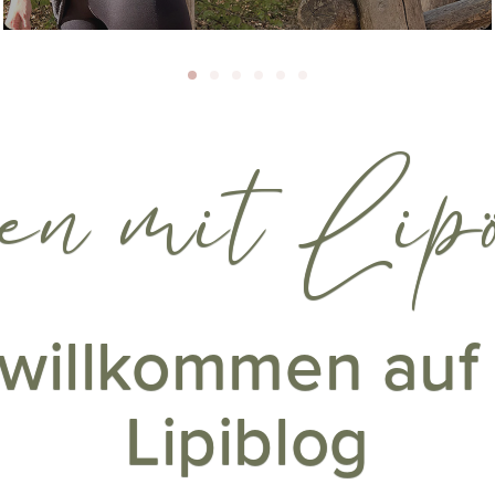
en mit Lip
 willkommen au
Lipiblog