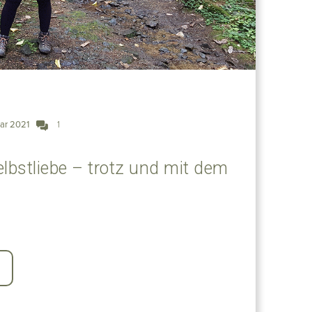
uar 2021
1
lbstliebe – trotz und mit dem