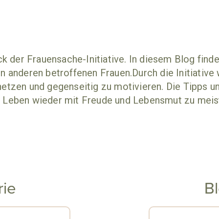
ck der Frauensache-Initiative. In diesem Blog fi
n anderen betroffenen Frauen.Durch die Initiative 
etzen und gegenseitig zu motivieren. Die Tipps und
 Leben wieder mit Freude und Lebensmut zu meis
rie
B