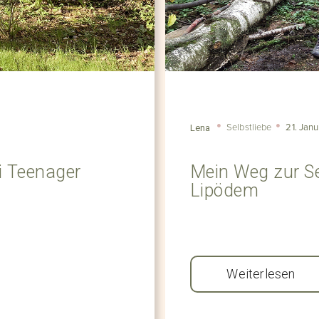
Selbstliebe
21. Jan
Lena
i Teenager
Mein Weg zur Se
Lipödem
Weiterlesen