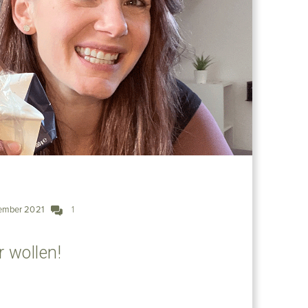
ember 2021
1
 wollen!