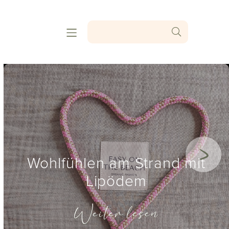
Wohlfühlen am Strand mit
Lipödem
Weiter lesen