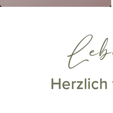
Leb
Herzlich