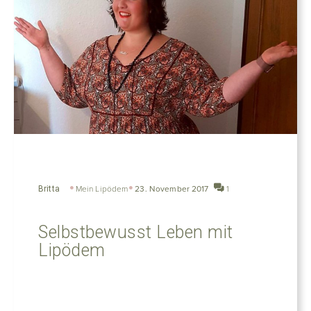
Britta
Mein Lipödem
23. November 2017
1
Selbstbewusst Leben mit
Lipödem