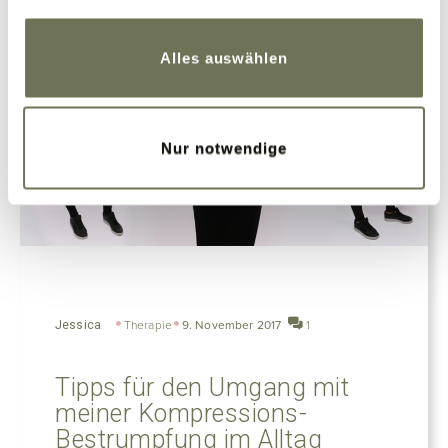
Weitere Informationen finden Sie in unserer
Datenschutzerklärung
und
Impressum
.
Alles auswählen
Nur notwendige
Jessica
Therapie
9. November 2017
1
Tipps für den Umgang mit
meiner Kompressions-
Bestrumpfung im Alltag