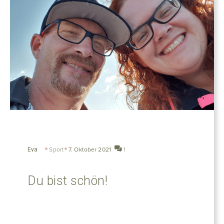
Eva
Sport
7. Oktober 2021
1
Du bist schön!