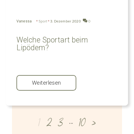
Vanessa
Sport
3. Dezember 2020
0
Welche Sportart beim
Lipödem?
Weiterlesen
1
2
3
…
10
>