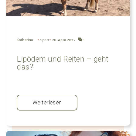
Katharina
Sport
28. April 2022
1
Lipödem und Reiten – geht
das?
Weiterlesen