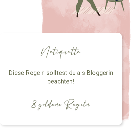
Netiquette
Diese Regeln solltest du als Bloggerin
beachten!
8 goldene Regeln