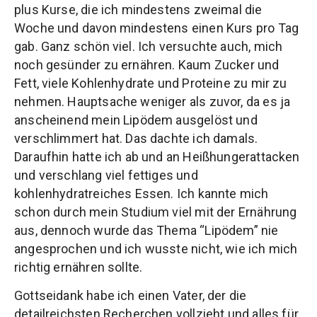
plus Kurse, die ich mindestens zweimal die
Woche und davon mindestens einen Kurs pro Tag
gab. Ganz schön viel. Ich versuchte auch, mich
noch gesünder zu ernähren. Kaum Zucker und
Fett, viele Kohlenhydrate und Proteine zu mir zu
nehmen. Hauptsache weniger als zuvor, da es ja
anscheinend mein Lipödem ausgelöst und
verschlimmert hat. Das dachte ich damals.
Daraufhin hatte ich ab und an Heißhungerattacken
und verschlang viel fettiges und
kohlenhydratreiches Essen. Ich kannte mich
schon durch mein Studium viel mit der Ernährung
aus, dennoch wurde das Thema “Lipödem” nie
angesprochen und ich wusste nicht, wie ich mich
richtig ernähren sollte.
Gottseidank habe ich einen Vater, der die
detailreichsten Recherchen vollzieht und alles für