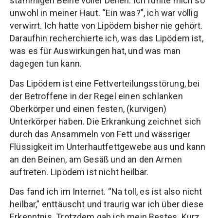
stämmigen Beine voller Dellen. Ich fühlte mich so
unwohl in meiner Haut. “Ein was?”, ich war völlig
verwirrt. Ich hatte von Lipödem bisher nie gehört.
Daraufhin recherchierte ich, was das Lipödem ist,
was es für Auswirkungen hat, und was man
dagegen tun kann.
Das Lipödem ist eine Fettverteilungsstörung, bei
der Betroffene in der Regel einen schlanken
Oberkörper und einen festen, (kurvigen)
Unterkörper haben. Die Erkrankung zeichnet sich
durch das Ansammeln von Fett und wässriger
Flüssigkeit im Unterhautfettgewebe aus und kann
an den Beinen, am Gesäß und an den Armen
auftreten. Lipödem ist nicht heilbar.
Das fand ich im Internet. “Na toll, es ist also nicht
heilbar,” enttäuscht und traurig war ich über diese
Erkenntnis. Trotzdem gab ich mein Bestes. Kurz