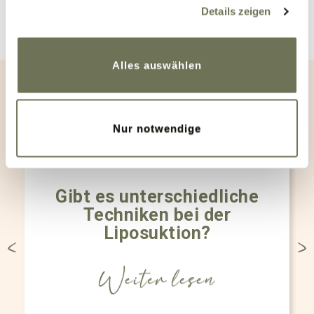
gesammelt haben. Sie geben Einwilligung zu unseren
Details zeigen
Cookies, wenn Sie unsere Webseite weiterhin nutzen.
Aktuelle
Weitere Informationen finden Sie in unserer
Datenschutzerklärung
und
Impressum
.
Alles auswählen
Fragerunde
Nur notwendige
Gibt es unterschiedliche
Techniken bei der
Liposuktion?
Weiter lesen