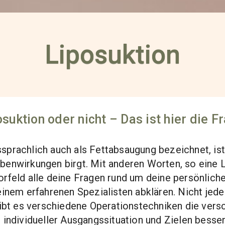
Liposuktion
suktion oder nicht – Das ist hier die F
prachlich auch als Fettabsaugung bezeichnet, ist 
ebenwirkungen birgt. Mit anderen Worten, so eine 
Vorfeld alle deine Fragen rund um deine persönlic
einem erfahrenen Spezialisten abklären. Nicht jede
gibt es verschiedene Operationstechniken die vers
individueller Ausgangssituation und Zielen besse