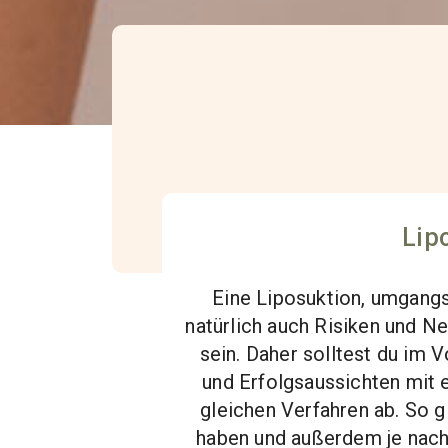
Lipo
Eine Liposuktion, umgangss
natürlich auch Risiken und N
sein. Daher solltest du im 
und Erfolgsaussichten mit 
gleichen Verfahren ab. So 
haben und außerdem je nach 