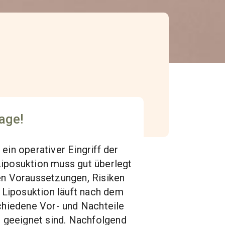
rage!
ein operativer Eingriff der
Liposuktion muss gut überlegt
hen Voraussetzungen, Risiken
 Liposuktion läuft nach dem
chiedene Vor- und Nachteile
r geeignet sind. Nachfolgend