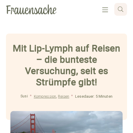
Mit Lip-Lymph auf Reisen
– die bunteste
Versuchung, seit es
Strümpfe gibt!
Susi
Kompression
,
Reisen
Lesedauer: 5 Minuten