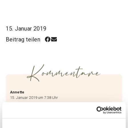
15. Januar 2019
Beitrag teilen
Kommentare
Annette
15. Januar 2019 um 7:38 Uhr
Wow. Sehr coole Stylings! Ja das Waschen
von Kompresionskleidung im Hotel. Eines
der Dinge, die ich wirklich hasse. Aber du