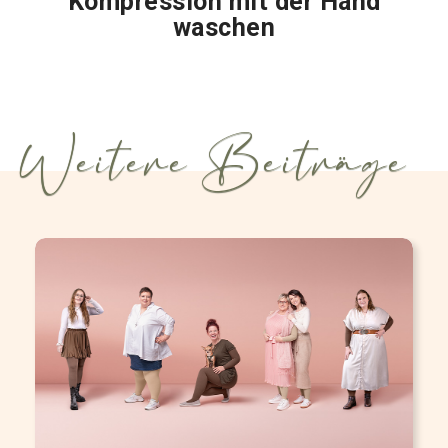
Kompression mit der Hand
waschen
Weitere Beiträge