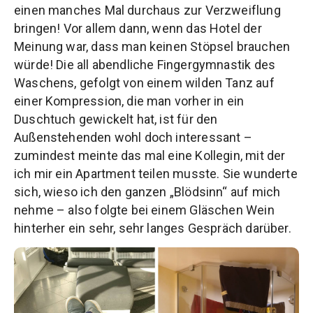
einen manches Mal durchaus zur Verzweiflung
bringen! Vor allem dann, wenn das Hotel der
Meinung war, dass man keinen Stöpsel brauchen
würde! Die all abendliche Fingergymnastik des
Waschens, gefolgt von einem wilden Tanz auf
einer Kompression, die man vorher in ein
Duschtuch gewickelt hat, ist für den
Außenstehenden wohl doch interessant –
zumindest meinte das mal eine Kollegin, mit der
ich mir ein Apartment teilen musste. Sie wunderte
sich, wieso ich den ganzen „Blödsinn“ auf mich
nehme – also folgte bei einem Gläschen Wein
hinterher ein sehr, sehr langes Gespräch darüber.