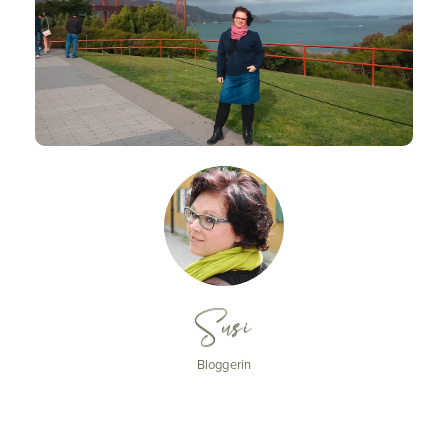
Susi
Bloggerin