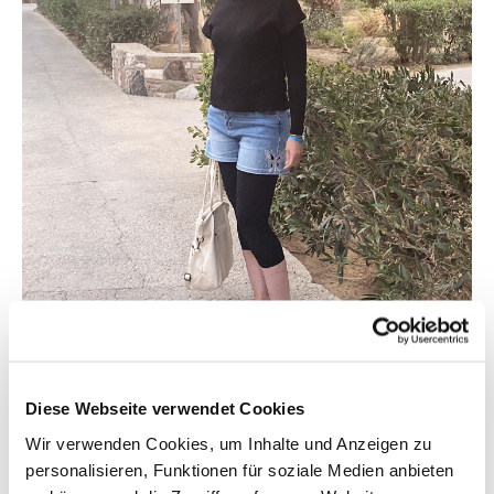
Diese Webseite verwendet Cookies
Tag des Abflugs: Heute mit
Wir verwenden Cookies, um Inhalte und Anzeigen zu
Kompression am Pool
personalisieren, Funktionen für soziale Medien anbieten