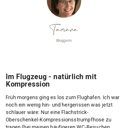
Tamara
Bloggerin
Im Flugzeug - natürlich mit
Kompression
Früh morgens ging es los zum Flughafen. Ich war
noch ein wenig hin- und hergerissen was jetzt
schlauer wäre: Nur eine Flachstrick-
Oberschenkel-Kompressionsstrumpfhose zu
tragen (bei meinen häufigeren WC-Besuchen