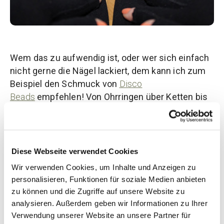
Wem das zu aufwendig ist, oder wer sich einfach
nicht gerne die Nägel lackiert, dem kann ich zum
Beispiel den Schmuck von
Disco
Beads
empfehlen! Von Ohrringen über Ketten bis
hin zu Ringen, uni oder bunt. Es gibt hier so viele
Farben und Kombinationen – da ist sicher für
jeden etwas dabei!
Diese Webseite verwendet Cookies
Wir verwenden Cookies, um Inhalte und Anzeigen zu
personalisieren, Funktionen für soziale Medien anbieten
zu können und die Zugriffe auf unsere Website zu
analysieren. Außerdem geben wir Informationen zu Ihrer
Verwendung unserer Website an unsere Partner für