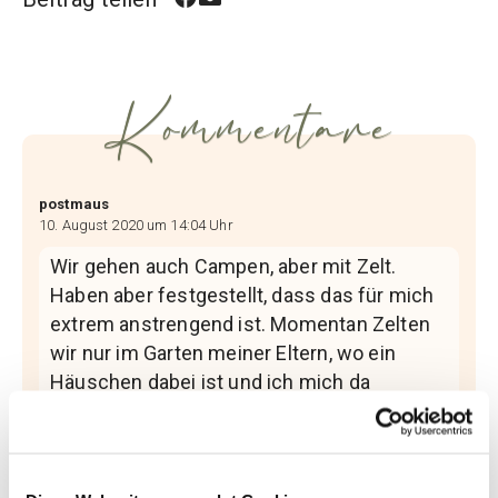
Kommentare
postmaus
10. August 2020 um 14:04 Uhr
Wir gehen auch Campen, aber mit Zelt.
Haben aber festgestellt, dass das für mich
extrem anstrengend ist. Momentan Zelten
wir nur im Garten meiner Eltern, wo ein
Häuschen dabei ist und ich mich da
umziehen/ waschen kann. Wg der
Pandemie geht ja grad eh nichts anderes.
Hoffen aber bald ein Hochdachkombi zu
haben, wo wir drinn schlafen können, mit