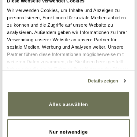
Diese Webseite verwendet Cookies
Vorzelt.
Wir verwenden Cookies, um Inhalte und Anzeigen zu
Zum waschen der Kompression habe ich
personalisieren, Funktionen für soziale Medien anbieten
eine Faltschüssel und Wäscheleine mit
zu können und die Zugriffe auf unsere Website zu
Wäscheklammern dran und zum Füße hoch
analysieren. Außerdem geben wir Informationen zu Ihrer
legen einen sehr bequemen Fußfalthocker.
Verwendung unserer Website an unsere Partner für
soziale Medien, Werbung und Analysen weiter. Unsere
Antworten
Partner führen diese Informationen möglicherweise mit
weiteren Daten zusammen, die Sie ihnen bereitgestellt
Kathi
haben oder die sie im Rahmen Ihrer Nutzung der Dienste
12. August 2020 um 6:15 Uhr
gesammelt haben. Sie geben Einwilligung zu unseren
Details zeigen
Hallo postmaus,
Cookies, wenn Sie unsere Webseite weiterhin nutzen.
Weitere Informationen finden Sie in unserer
im Zelt wär‘s mir dann doch zu wenig
Datenschutzerklärung
und
Impressum
.
Alles auswählen
Komfort . Ein Wagen mit Hochdach +
Vorzelt ist da auf jeden Fall die
bequemere Alternative! Ich drück euch
die Daumen dass ihr schnell was
Nur notwendige