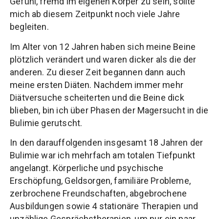
Gefühl, fremd im eigenen Körper zu sein, sollte
mich ab diesem Zeitpunkt noch viele Jahre
begleiten.
Im Alter von 12 Jahren haben sich meine Beine
plötzlich verändert und waren dicker als die der
anderen. Zu dieser Zeit begannen dann auch
meine ersten Diäten. Nachdem immer mehr
Diätversuche scheiterten und die Beine dick
blieben, bin ich über Phasen der Magersucht in die
Bulimie gerutscht.
In den darauffolgenden insgesamt 18 Jahren der
Bulimie war ich mehrfach am totalen Tiefpunkt
angelangt. Körperliche und psychische
Erschöpfung, Geldsorgen, familiäre Probleme,
zerbrochene Freundschaften, abgebrochene
Ausbildungen sowie 4 stationäre Therapien und
unzählige Gesprächstherapien, um nur ein paar