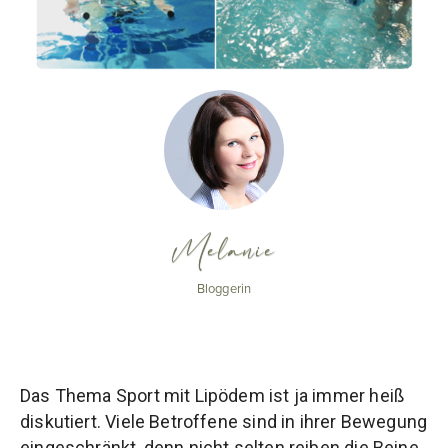
Melanie
Bloggerin
Das Thema Sport mit Lipödem ist ja immer heiß
diskutiert. Viele Betroffene sind in ihrer Bewegung
eingeschränkt, denn nicht selten reiben die Beine