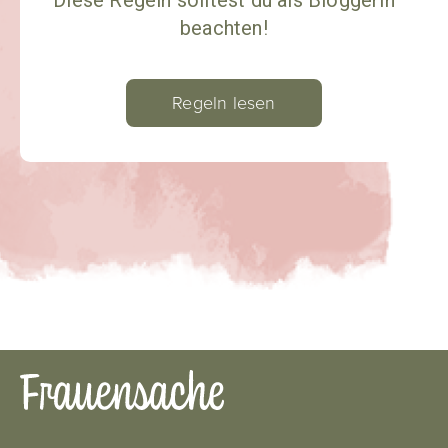
Diese Regeln solltest du als Bloggerin
beachten!
Regeln lesen