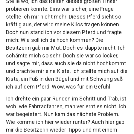
Stelle wo, ich das Reiten dieses großen Tinker
probieren konnte. Eins war sicher, eine Frage
stellte ich mir nicht mehr. Dieses Pferd sieht so
kräftig aus, der wird meine Kilos tragen können.
Doch nun stand ich vor diesem Pferd und fragte
mich: Wie soll ich da hoch kommen? Die
Besitzerin gab mir Mut. Doch es klappte nicht. Ich
schämte mich so sehr. Doch sie war so locker,
und sagte mir, dass auch sie da nicht hochkommt
und brachte mir eine Kiste. Ich stellte mich auf die
Kiste, ein Fuß in den Bügel und mit Schwung saß
ich auf dem Pferd. Wow, was für ein Gefühl.
Ich drehte ein paar Runden im Schritt und Trab, ist
wohl wie Fahrradfahren, man verlernt es nicht. Ich
war begeistert. Nun kam das nächste Problem.
Wie komme ich hier wieder runter? Auch hier gab
mir die Besitzerin wieder Tipps und mit einem