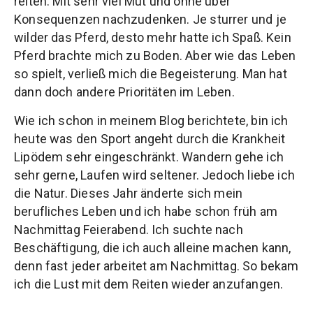
reiten. Mit sehr viel Mut und ohne über
Konsequenzen nachzudenken. Je sturrer und je
wilder das Pferd, desto mehr hatte ich Spaß. Kein
Pferd brachte mich zu Boden. Aber wie das Leben
so spielt, verließ mich die Begeisterung. Man hat
dann doch andere Prioritäten im Leben.
Wie ich schon in meinem Blog berichtete, bin ich
heute was den Sport angeht durch die Krankheit
Lipödem sehr eingeschränkt. Wandern gehe ich
sehr gerne, Laufen wird seltener. Jedoch liebe ich
die Natur. Dieses Jahr änderte sich mein
berufliches Leben und ich habe schon früh am
Nachmittag Feierabend. Ich suchte nach
Beschäftigung, die ich auch alleine machen kann,
denn fast jeder arbeitet am Nachmittag. So bekam
ich die Lust mit dem Reiten wieder anzufangen.