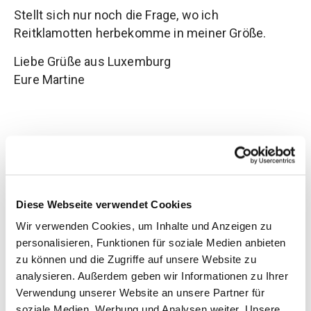
Stellt sich nur noch die Frage, wo ich
Reitklamotten herbekomme in meiner Größe.
Liebe Grüße aus Luxemburg
Eure Martine
7. Dezember 2017
Diese Webseite verwendet Cookies
Beitrag teilen
Wir verwenden Cookies, um Inhalte und Anzeigen zu
personalisieren, Funktionen für soziale Medien anbieten
zu können und die Zugriffe auf unsere Website zu
analysieren. Außerdem geben wir Informationen zu Ihrer
Kommentare
Verwendung unserer Website an unsere Partner für
soziale Medien, Werbung und Analysen weiter. Unsere