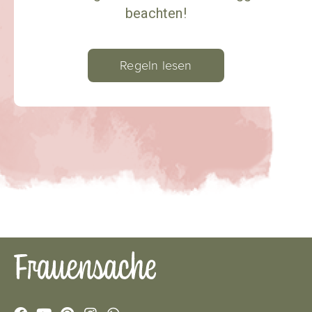
beachten!
Regeln lesen