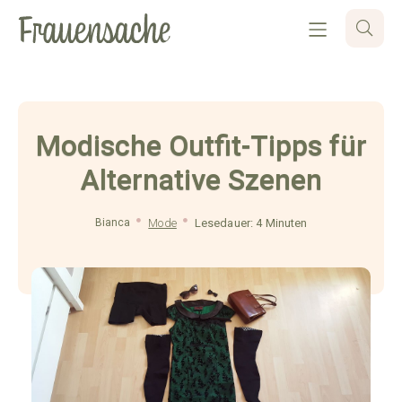
Modische Outfit-Tipps für
Alternative Szenen
Bianca
Mode
Lesedauer: 4 Minuten