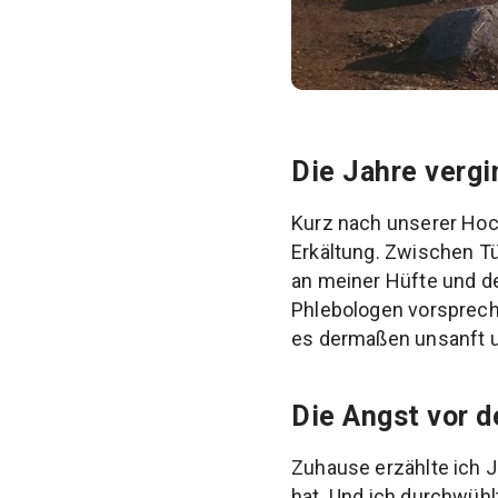
Die Jahre vergi
Kurz nach unserer Hoc
Erkältung. Zwischen T
an meiner Hüfte und de
Phlebologen vorsprech
es dermaßen unsanft un
Die Angst vor 
Zuhause erzählte ich 
hat. Und ich durchwühlt