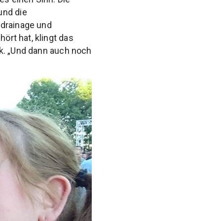
und die
hdrainage und
ört hat, klingt das
ik. „Und dann auch noch