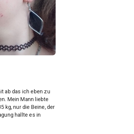
t ab das ich eben zu
en. Mein Mann liebte
5 kg, nur die Beine, der
gung hallte es in