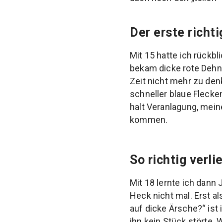
Der erste richt
Mit 15 hatte ich rückb
bekam dicke rote Dehn
Zeit nicht mehr zu den
schneller blaue Flecken
halt Veranlagung, mein
kommen.
So richtig verli
Mit 18 lernte ich dann
Heck nicht mal. Erst al
auf dicke Ärsche?“ ist
ihn kein Stück störte. 