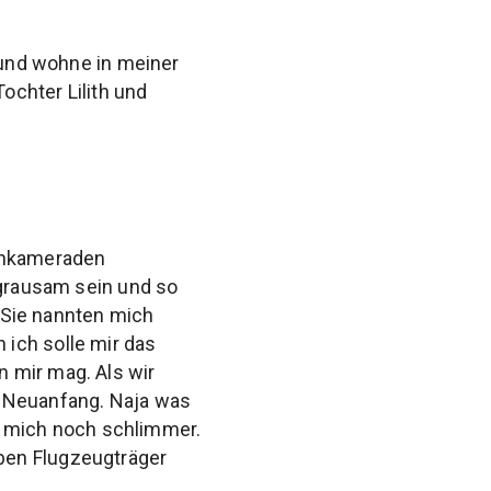
t und wohne in meiner
ochter Lilith und
senkameraden
 grausam sein und so
. Sie nannten mich
ich solle mir das
 mir mag. Als wir
n Neuanfang. Naja was
ür mich noch schlimmer.
ben Flugzeugträger