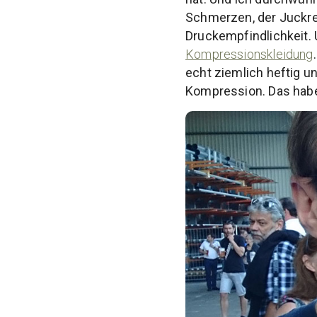
Schmerzen, der Juckrei
Druckempfindlichkeit. 
Kompressionskleidung
echt ziemlich heftig u
Kompression. Das haben