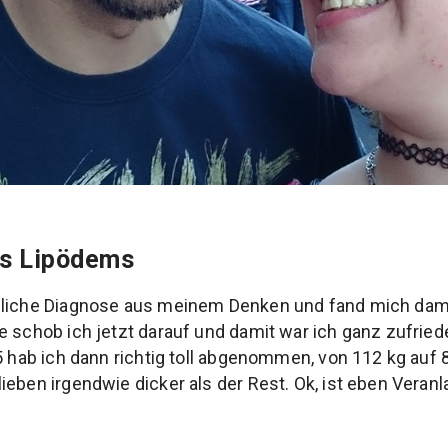
es Lipödems
gliche Diagnose aus meinem Denken und fand mich dami
e schob ich jetzt darauf und damit war ich ganz zufried
5 hab ich dann richtig toll abgenommen, von 112 kg auf 8
eben irgendwie dicker als der Rest. Ok, ist eben Veranla