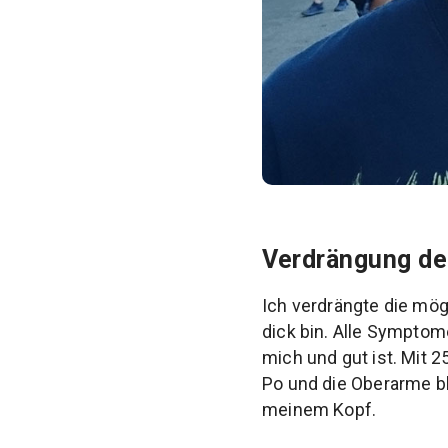
Verdrängung d
Ich verdrängte die mö
dick bin. Alle Symptom
mich und gut ist. Mit 2
Po und die Oberarme bli
meinem Kopf.