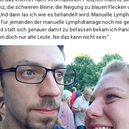
z, die schweren Beine, die Neigung zu blauen Flecken 
Und dann las ich wie es behandelt wird. Manuelle Lymp
. Für jemanden der manuelle Lymphdrainage noch nie geh
nd statt sich genauer damit zu befassen bekam ich Pan
 doch nur alte Leute. Ne das kann nicht sein.“