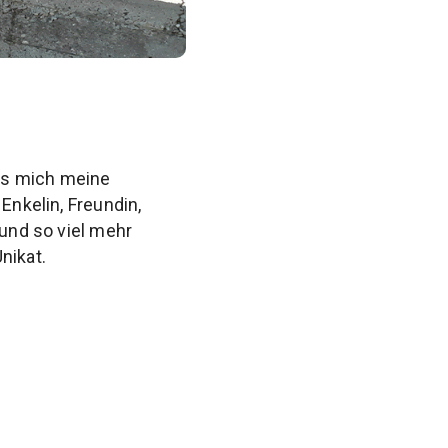
ss mich meine
Enkelin, Freundin,
 und so viel mehr
nikat.