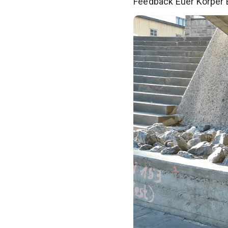
Feedback Euer Körper E