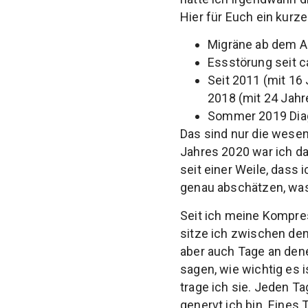
Hier für Euch ein kurze
Migräne ab dem A
Essstörung seit c
Seit 2011 (mit 1
2018 (mit 24 Jahr
Sommer 2019 Diag
Das sind nur die wesen
Jahres 2020 war ich d
seit einer Weile, dass
genau abschätzen, was
Seit ich meine Kompre
sitze ich zwischen den
aber auch Tage an dene
sagen, wie wichtig es 
trage ich sie. Jeden T
genervt ich bin. Eines 