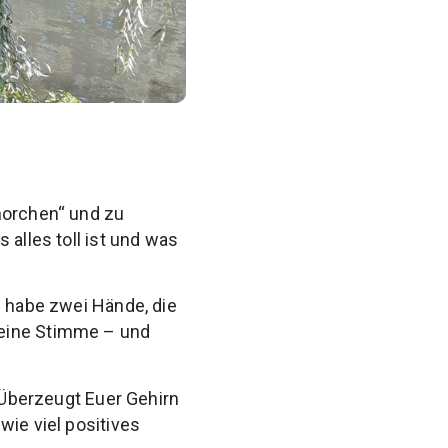
horchen“ und zu
 alles toll ist und was
h habe zwei Hände, die
 eine Stimme – und
. Überzeugt Euer Gehirn
wie viel positives