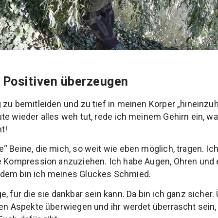
 Positiven überzeugen
 zu bemitleiden und zu tief in meinen Körper „hineinzu
e wieder alles weh tut, rede ich meinem Gehirn ein, was
t!
“ Beine, die mich, so weit wie eben möglich, tragen. Ic
ie Kompression anzuziehen. Ich habe Augen, Ohren und
rdem bin ich meines Glückes Schmied.
, für die sie dankbar sein kann. Da bin ich ganz sicher
ven Aspekte überwiegen und ihr werdet überrascht sein, 