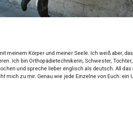
mit meinem Körper und meiner Seele. Ich weiß aber, da
ren. Ich bin Orthopädietechnikerin, Schwester, Tochter, 
kochen und spreche lieber englisch als deutsch. All das
ht mich zu mir. Genau wie jede Einzelne von Euch: ein U