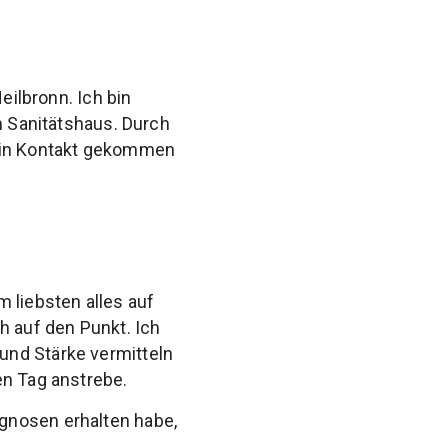
eilbronn. Ich bin
m Sanitätshaus. Durch
 in Kontakt gekommen
 liebsten alles auf
h auf den Punkt. Ich
und Stärke vermitteln
en Tag anstrebe.
gnosen erhalten habe,