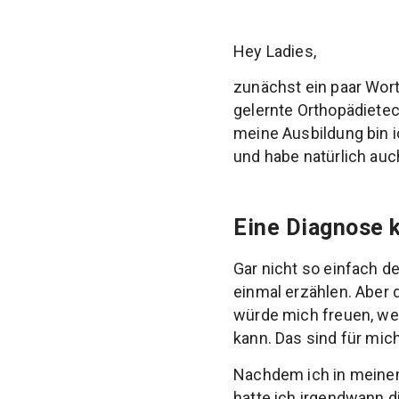
Hey Ladies,
zunächst ein paar Worte
gelernte Orthopädietec
meine Ausbildung bin
und habe natürlich auc
Eine Diagnose 
Gar nicht so einfach d
einmal erzählen. Aber 
würde mich freuen, we
kann. Das sind für mic
Nachdem ich in meinem
hatte ich irgendwann 