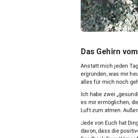
Das Gehirn vom
Anstatt mich jeden Tag
ergründen, was mir heut
alles für mich noch geh
Ich habe zwei „gesunde
es mir ermöglichen, d
Luft zum atmen. Auße
Jede von Euch hat Dinge
davon, dass die positi