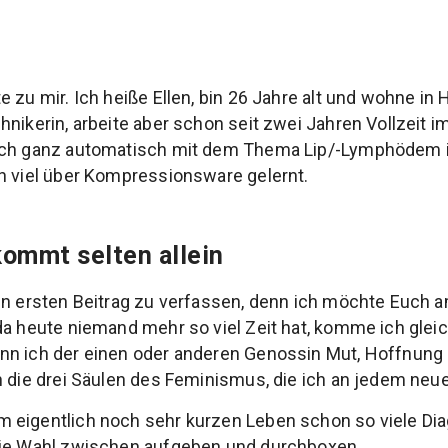
 zu mir. Ich heiße Ellen, bin 26 Jahre alt und wohne in H
hnikerin, arbeite aber schon seit zwei Jahren Vollzeit i
 ich ganz automatisch mit dem Thema Lip/-Lymphödem
h viel über Kompressionsware gelernt.
kommt selten allein
en ersten Beitrag zu verfassen, denn ich möchte Euch am
da heute niemand mehr so viel Zeit hat, komme ich gleic
nn ich der einen oder anderen Genossin Mut, Hoffnung 
h die drei Säulen des Feminismus, die ich an jedem neu
 eigentlich noch sehr kurzen Leben schon so viele Dia
die Wahl zwischen aufgeben und durchboxen.