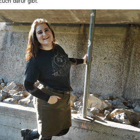
uch dafür gibt.