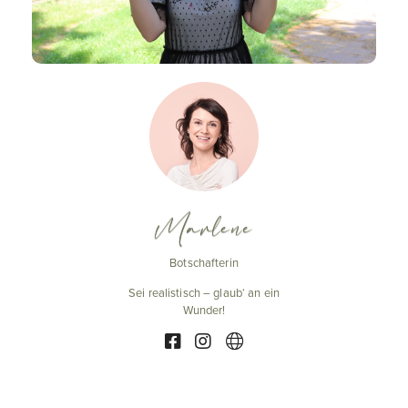
Marlene
Botschafterin
Sei realistisch – glaub‘ an ein
Wunder!