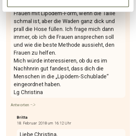
Danke für deinen Beitrag! Ich sehe so oft
Frauen mit Lipödem-Form, wenn die Taille
schmal ist, aber die Waden ganz dick und
prall die Hose füllen. Ich frage mich dann
immer, ob ich die Frauen ansprechen soll
und wie die beste Methode aussieht, den
Frauen zu helfen.
Mich würde interessieren, ob du es im
Nachhnrin gut fandest, dass dich die
Menschen in die „Lipödem-Schublade“
eingeordnet haben.
Lg Christina
Antworten
Britta
18. Februar 2018 um 16:12 Uhr
Liebe Christina,