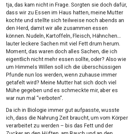
tja, das kam nicht in Frage. Sorgten sie doch dafür,
dass wir zu Essen im Haus hatten, meine Mutter
kochte und stellte sich teilweise noch abends an
den Herd, damit wir alle zusammen essen
können. Nudeln, Kartoffeln, Fleisch, Hähnchen…
lauter leckere Sachen mit viel Fett drum herum.
Moment, das waren doch alles Sachen, die ich
eigentlich nicht mehr essen sollte, oder? Also wie
um Himmels Willen soll ich die überschüssigen
Pfunde nun los werden, wenn zuhause immer
getafelt wird? Meine Mutter hat sich doch viel
Mühe gegeben und es schmeckte mir, aber es
war nun mal “verboten”.
Da ich in Biologie immer gut aufpasste, wusste
ich, dass die Nahrung Zeit braucht, um vom Körper
verarbeitet zu werden – bis das Fett und der
Zucker an den Hüften, am Bauch und an den