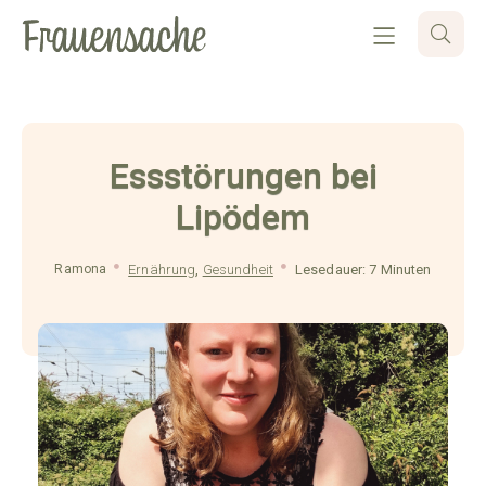
Essstörungen bei
Lipödem
Ramona
Ernährung
,
Gesundheit
Lesedauer: 7 Minuten