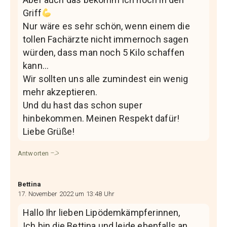
Griff
Nur wäre es sehr schön, wenn einem die
tollen Fachärzte nicht immernoch sagen
würden, dass man noch 5 Kilo schaffen
kann…
Wir sollten uns alle zumindest ein wenig
mehr akzeptieren.
Und du hast das schon super
hinbekommen. Meinen Respekt dafür!
Liebe Grüße!
Antworten
Bettina
17. November 2022 um 13:48 Uhr
Hallo Ihr lieben Lipödemkämpferinnen,
Ich bin die Bettina und leide ebenfalls an