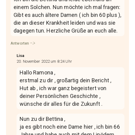
einem Solchen. Nun möchte ich mal fragen:
Gibt es auch ältere Damen ( ich bin 60 plus ),
die an dieser Krankheit leiden und was sie
dagegen tun. Herzliche Grüße an euch alle.
Antworten
Lisa
20. November 2022 um 8:24 Uhr
Hallo Ramona ,
erstmal zu dir , großartig dein Bericht ,
Hut ab , ich war ganz begeistert von
deiner Persönlichen Geschichte ,
wünsche dir alles für die Zukunft .
Nun zu dir Bettina ,
ja es gibt noch eine Dame hier , ich bin 66
Jahre und habe auch mit dem Lipödem