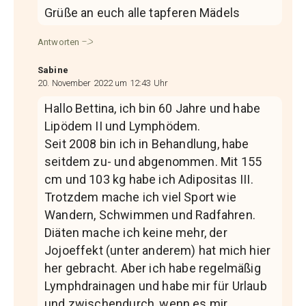
Grüße an euch alle tapferen Mädels
Antworten
Sabine
20. November 2022 um 12:43 Uhr
Hallo Bettina, ich bin 60 Jahre und habe
Lipödem II und Lymphödem.
Seit 2008 bin ich in Behandlung, habe
seitdem zu- und abgenommen. Mit 155
cm und 103 kg habe ich Adipositas III.
Trotzdem mache ich viel Sport wie
Wandern, Schwimmen und Radfahren.
Diäten mache ich keine mehr, der
Jojoeffekt (unter anderem) hat mich hier
her gebracht. Aber ich habe regelmäßig
Lymphdrainagen und habe mir für Urlaub
und zwischendurch, wenn es mir