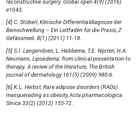
reconstructive surgery. Global open 4(9) (2016)
e1043.
[4] C. Stöberl, Klinische Differentialdiagnose der
Beinschwellung – Ein Leitfaden für die Praxis, Z
Gefässmed. 8(1) (2011) 11-18.
[5] S.I. Langendoen, L. Habbema, T.E. Nijsten, H.A.
Neumann, Lipoedema: from clinical presentation to
therapy. A review of the literature, The British
journal of dermatology 161(5) (2009) 980-6.
[6] K.L. Herbst, Rare adipose disorders (RADs)
masquerading as obesity, Acta pharmacologica
Sinica 33(2) (2012) 155-72.