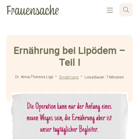
Ernährung bei Lipödem –
Teil I
Dr. Anna-Theresa Lipp
Ernährung
Lesedauer: 7 Minuten