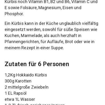
Kürbis noch Vitamin B1, B2 und B6, Vitamin C und
E sowie Folsäure, Magnesium, Eisen und
Phosphor.
Ein Kürbis kann in der Küche unglaublich vielfältig
eingesetzt werden, sowohl für süße Speisen wie
Kuchen, Marmelade, als auch herzhaft in
Pfannengerichten, für Aufläufe, Brot oder wie in
meinem Rezept in einer Suppe.
Zutaten für 6 Personen
1,2Kg Hokkaido Kürbis
300g Karotten
2 mittelgroße Zwiebeln
1 EL Rapsöl
etwa 1L Wasser