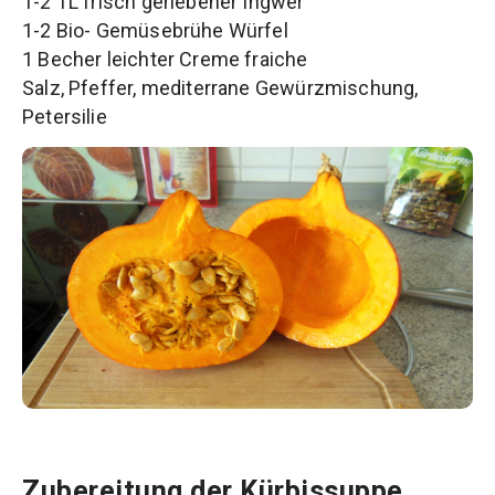
1-2 TL frisch geriebener Ingwer
1-2 Bio- Gemüsebrühe Würfel
1 Becher leichter Creme fraiche
Salz, Pfeffer, mediterrane Gewürzmischung,
Petersilie
Zubereitung der Kürbissuppe