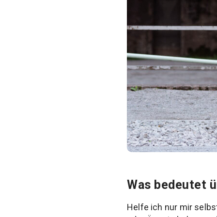
Was bedeutet ü
Helfe ich nur mir selb