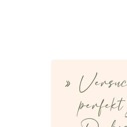
Versuc
perfekt 