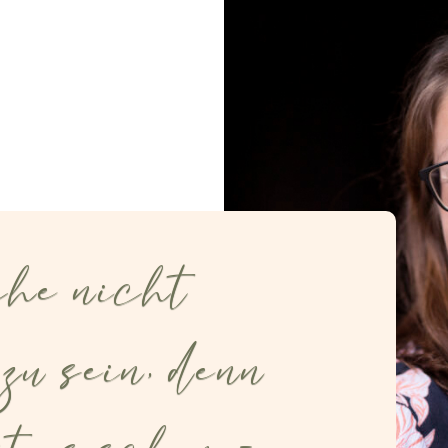
he nicht
zu sein, denn