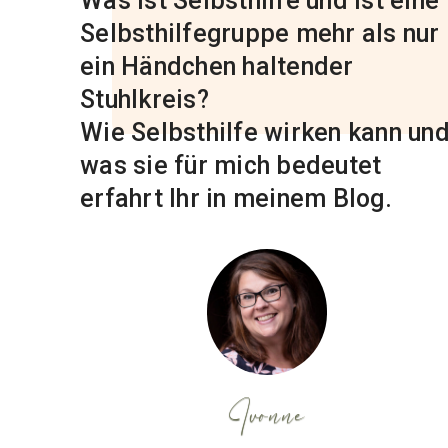
Was ist Selbsthilfe und ist eine
Selbsthilfegruppe mehr als nur
ein Händchen haltender
Stuhlkreis?
Wie Selbsthilfe wirken kann un
was sie für mich bedeutet
erfahrt Ihr in meinem Blog.
Ivonne