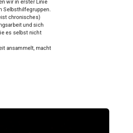
 wir in erster Linie
on Selbsthilfegruppen.
ist chronisches)
ngsarbeit und sich
e es selbst nicht
Zeit ansammelt, macht