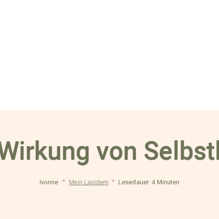
 Wirkung von Selbsth
Ivonne
Mein Lipödem
Lesedauer: 4 Minuten