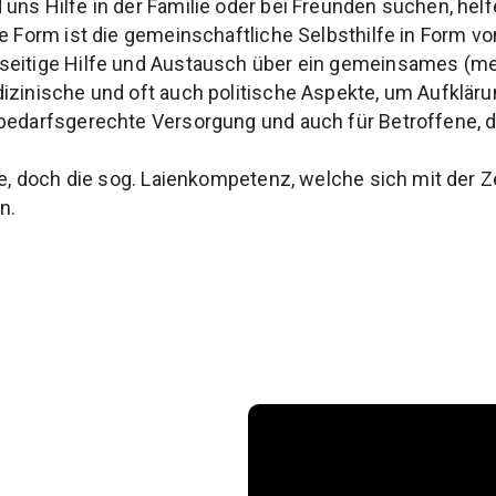
ns Hilfe in der Familie oder bei Freunden suchen, helfen
re Form ist die gemeinschaftliche Selbsthilfe in Form v
seitige Hilfe und Austausch über ein gemeinsames (me
izinische und oft auch politische Aspekte, um Aufkläru
bedarfsgerechte Versorgung und auch für Betroffene, di
zte, doch die sog. Laienkompetenz, welche sich mit der 
n.