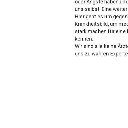
oder Ängste haben und u
uns selbst. Eine weite
Hier geht es um gegen
Krankheitsbild, um med
stark machen für eine 
können.
Wir sind alle keine Är
uns zu wahren Experte