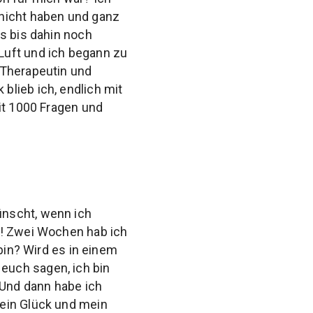
 nicht haben und ganz
es bis dahin noch
Luft und ich begann zu
 Therapeutin und
blieb ich, endlich mit
it 1000 Fragen und
ünscht, wenn ich
t! Zwei Wochen hab ich
bin? Wird es in einem
euch sagen, ich bin
 Und dann habe ich
mein Glück und mein