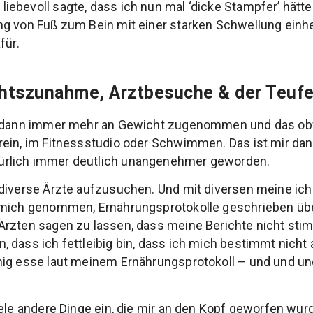
ebevoll sagte, dass ich nun mal ‘dicke Stampfer’ hätt
g von Fuß zum Bein mit einer starken Schwellung einher
für.
htszunahme, Arztbesuche & der Teufe
h dann immer mehr an Gewicht zugenommen und das ob
ein, im Fitnessstudio oder Schwimmen. Das ist mir dan
rlich immer deutlich unangenehmer geworden.
diverse Ärzte aufzusuchen. Und mit diversen meine ich w
 mich genommen, Ernährungsprotokolle geschrieben üb
Ärzten sagen zu lassen, dass meine Berichte nicht sti
 dass ich fettleibig bin, dass ich mich bestimmt nich
ig esse laut meinem Ernährungsprotokoll – und und und.
ele andere Dinge ein, die mir an den Kopf geworfen wurd