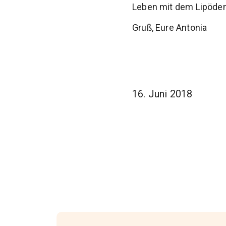
Leben mit dem Lipöde
Gruß, Eure Antonia
16. Juni 2018