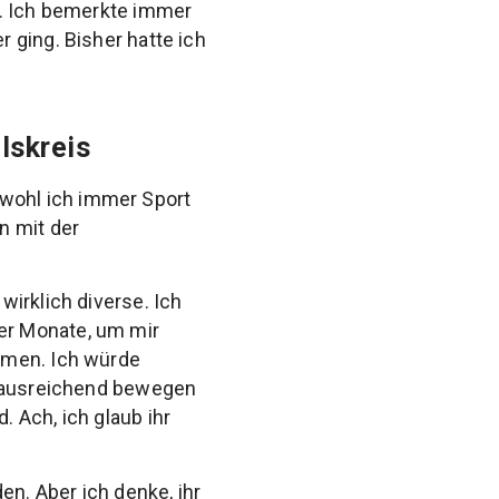
e. Ich bemerkte immer
 ging. Bisher hatte ich
lskreis
wohl ich immer Sport
n mit der
irklich diverse. Ich
er Monate, um mir
mmen. Ich würde
t ausreichend bewegen
 Ach, ich glaub ihr
en. Aber ich denke, ihr