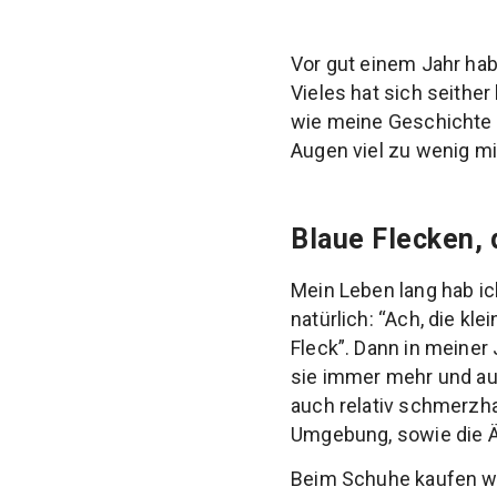
Vor gut einem Jahr habe
Vieles hat sich seither
wie meine Geschichte 
Augen viel zu wenig 
Blaue Flecken, 
Mein Leben lang hab ic
natürlich: “Ach, die kl
Fleck”. Dann in meiner
sie immer mehr und au
auch relativ schmerzh
Umgebung, sowie die Ä
Beim Schuhe kaufen war