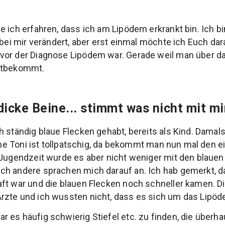
 ich erfahren, dass ich am Lipödem erkrankt bin. Ich bin
 bei mir verändert, aber erst einmal möchte ich Euch dar
vor der Diagnose Lipödem war. Gerade weil man über d
mitbekommt.
dicke Beine... stimmt was nicht mit mi
h ständig blaue Flecken gehabt, bereits als Kind. Damal
eine Toni ist tollpatschig, da bekommt man nun mal den 
 Jugendzeit wurde es aber nicht weniger mit den blauen
ch andere sprachen mich darauf an. Ich hab gemerkt,
aft war und die blauen Flecken noch schneller kamen. 
rzte und ich wussten nicht, dass es sich um das Lipöd
 es häufig schwierig Stiefel etc. zu finden, die überh