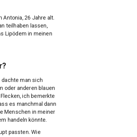
 Antonia, 26 Jahre alt.
an teilhaben lassen,
as Lipödem in meinen
r?
s dachte man sich
ein oder anderen blauen
 Flecken, ich bemerkte
 dass es manchmal dann
Die Menschen in meiner
em handeln könnte.
aupt passten. Wie