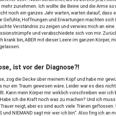
m mehr zunehmen. Ich wollte die Beine und die Arme so
icht noch ein ganzes Jahr warten, warten darauf, dass 
ine Gefühle, Hoffnungen und Erwartungen machten sich 
suchte Verständnis zu zeigen und verwies mich an eine
sionstrümpfe und verabschiedete sich von mir. Zurück 
ch krank bin, ABER mit dieser Leere im ganzen Körper, m
 gelassen.
se, ist vor der Diagnose?!
use, zog die Decke über meinem Kopf und habe mir gew
s nur ein Traum gewesen wäre. Leider war es dies nich
llt. Kann mein Körper mir wirklich vorschreiben wer ich 
Habe ich die Kraft noch was zu machen? Und ich muss 
Trauer neigt, aber es sind auch viele Tränen geflossen.
 und NIEMAND sagt mir wer ich bin“. Also fing ich an 