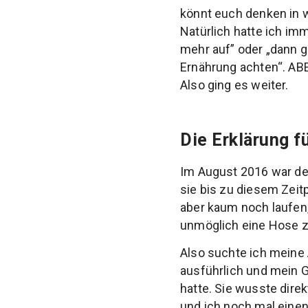
könnt euch denken in w
Natürlich hatte ich im
mehr auf” oder „dann g
Ernährung achten“. ABE
Also ging es weiter.
Die Erklärung fü
Im August 2016 war der
sie bis zu diesem Zeit
aber kaum noch laufen,
unmöglich eine Hose z
Also suchte ich meine Ä
ausführlich und mein G
hatte. Sie wusste dire
und ich noch mal einen