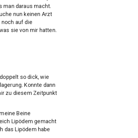
as man daraus macht.
suche nun keinen Arzt
 noch auf die
was sie von mir hatten.
oppelt so dick, wie
nlagerung. Konnte dann
mir zu diesem Zeitpunkt
e meine Beine
ereich Lipödem gemacht
 ich das Lipödem habe