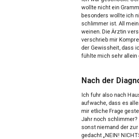
wollte nicht ein Gram
besonders wollte ich n
schlimmer ist. All me
weinen. Die Ärztin ver
verschrieb mir Kompres
der Gewissheit, dass i
fühlte mich sehr allein
Nach der Diagno
Ich fuhr also nach Ha
aufwache, dass es alle
mir etliche Frage geste
Jahr noch schlimmer? 
sonst niemand der zur 
gedacht „NEIN! NICHTS