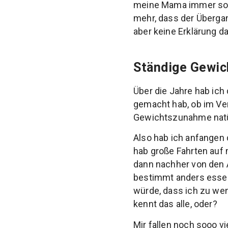
meine Mama immer so li
mehr, dass der Übergan
aber keine Erklärung da
Ständige Gewic
Über die Jahre hab ic
gemacht hab, ob im Ver
Gewichtszunahme natü
Also hab ich anfangen 
hab große Fahrten auf
dann nachher von den 
bestimmt anders essen,
würde, dass ich zu wen
kennt das alle, oder?
Mir fallen noch sooo vi