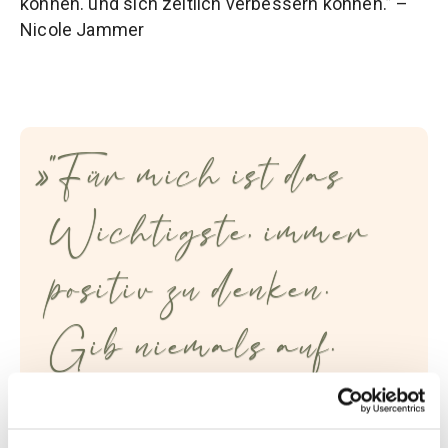
können. und sich zeitlich verbessern können.” –
Nicole Jammer
"Für mich ist das
Wichtigste, immer
positiv zu denken.
Gib niemals auf.
Erfolg heißt,