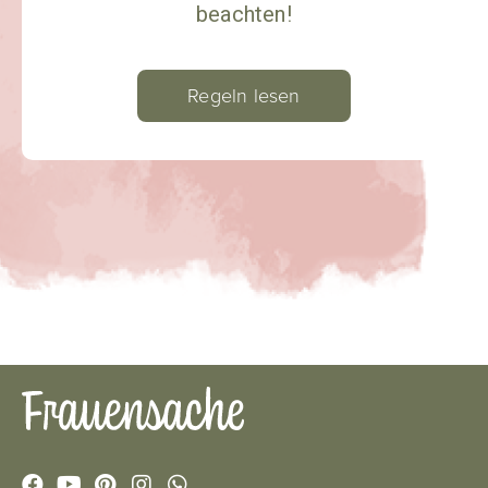
beachten!
Regeln lesen