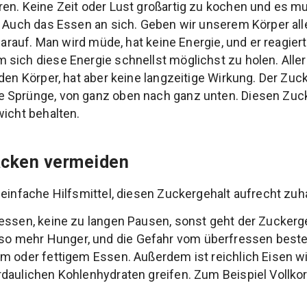
en. Keine Zeit oder Lust großartig zu kochen und es m
. Auch das Essen an sich. Geben wir unserem Körper all
 darauf. Man wird müde, hat keine Energie, und er reagiert
sich diese Energie schnellst möglichst zu holen. Aller
 den Körper, hat aber keine langzeitige Wirkung. Der Zu
 Sprünge, von ganz oben nach ganz unten. Diesen Zuck
wicht behalten.
acken vermeiden
 einfache Hilfsmittel, diesen Zuckergehalt aufrecht zuh
essen, keine zu langen Pausen, sonst geht der Zuckerg
mehr Hunger, und die Gefahr vom überfressen besteht
m oder fettigem Essen. Außerdem ist reichlich Eisen wi
aulichen Kohlenhydraten greifen. Zum Beispiel Vollkor