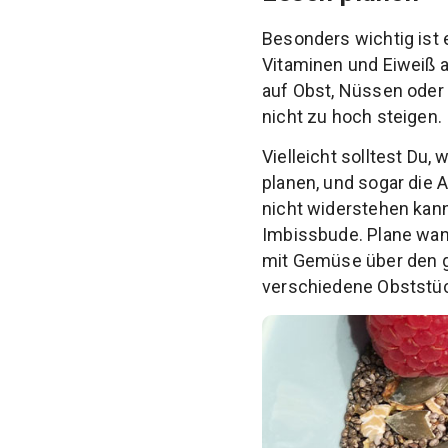
Besonders wichtig ist 
Vitaminen und Eiweiß 
auf Obst, Nüssen oder 
nicht zu hoch steigen.
Vielleicht solltest Du,
planen, und sogar die 
nicht widerstehen kann
Imbissbude. Plane wann
mit Gemüse über den g
verschiedene Obststück