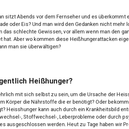
an sitzt Abends vor dem Fernseher und es überkommt e
de oder Eis? Und man wird den Gedanken nicht mehr los
m das schlechte Gewissen, vor allem wenn man den ga
t hat. Aber wo kommen diese Heißhungerattacken eige
nn man sie überwältigen?
igentlich Heißhunger?
 ehrlich mit sich selbst zu sein, um die Ursache der He
m Körper die Nährstoffe die er benötigt? Oder bekomme
t? Heisshunger kann auch durch ein Krankheitsbild ent
echsel-, Stoffwechsel-, Leberprobleme oder durch ps
erstes ausgeschlossen werden. Heut zu Tage haben wir 