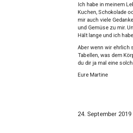
Ich habe in meinem Leb
Kuchen, Schokolade od
mir auch viele Gedank
und Gemüse zu mir. Un
Hält lange und ich ha
Aber wenn wir ehrlich s
Tabellen, was dem Körp
du dir ja mal eine solc
Eure Martine
24. September 2019