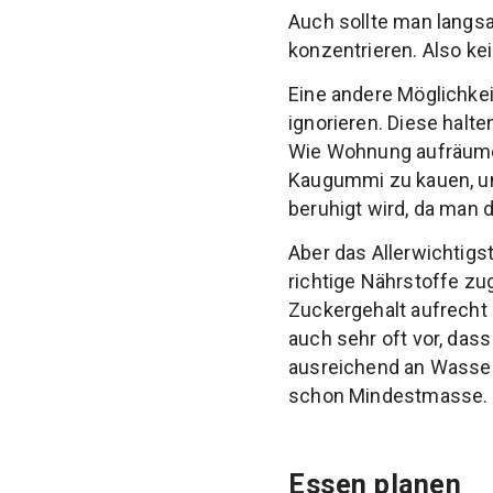
Auch sollte man langs
konzentrieren. Also k
Eine andere Möglichkei
ignorieren. Diese halte
Wie Wohnung aufräumen
Kaugummi zu kauen, um
beruhigt wird, da man d
Aber das Allerwichtig
richtige Nährstoffe zu
Zuckergehalt aufrecht z
auch sehr oft vor, dass
ausreichend an Wasser 
schon Mindestmasse.
Essen planen