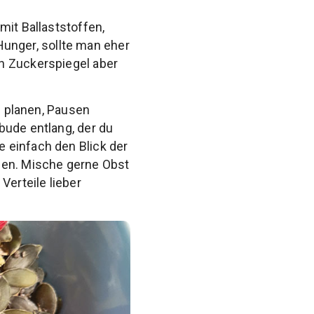
mit Ballaststoffen,
nger, sollte man eher
n Zuckerspiegel aber
n planen, Pausen
bude entlang, der du
 einfach den Blick der
men. Mische gerne Obst
erteile lieber