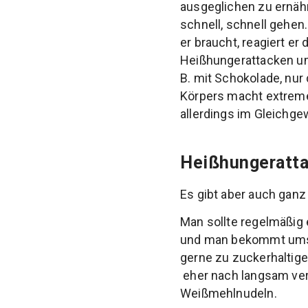
ausgeglichen zu ernähr
schnell, schnell gehen
er braucht, reagiert er
Heißhungerattacken um 
B. mit Schokolade, nur
Körpers macht extreme
allerdings im Gleichge
Heißhungeratt
Es gibt aber auch ganz
Man sollte regelmäßig 
und man bekommt umso 
gerne zu zuckerhaltige
eher nach langsam verd
Weißmehlnudeln.