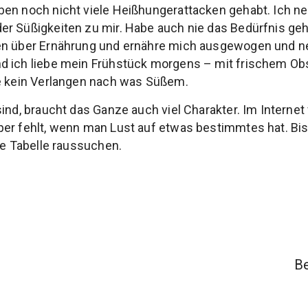
en noch nicht viele Heißhungerattacken gehabt. Ich ne
er Süßigkeiten zu mir. Habe auch nie das Bedürfnis ge
en über Ernährung und ernähre mich ausgewogen und 
d ich liebe mein Frühstück morgens – mit frischem Obs
be kein Verlangen nach was Süßem.
ind, braucht das Ganze auch viel Charakter. Im Internet
er fehlt, wenn man Lust auf etwas bestimmtes hat. Bis
he Tabelle raussuchen.
Be