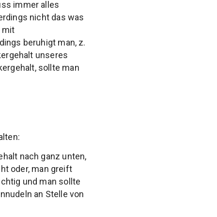
uss immer alles
erdings nicht das was
 mit
dings beruhigt man, z.
ckergehalt unseres
ergehalt, sollte man
alten:
ehalt nach ganz unten,
 oder, man greift
chtig und man sollte
nnudeln an Stelle von