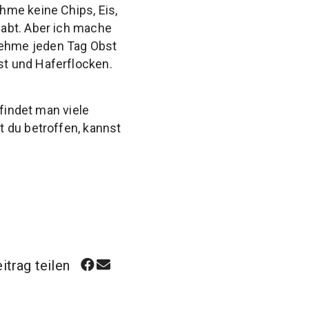
hme keine Chips, Eis,
habt. Aber ich mache
nehme jeden Tag Obst
t und Haferflocken.
 findet man viele
t du betroffen, kannst
itrag teilen