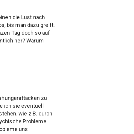
inen die Lust nach
, bis man dazu greift.
nzen Tag doch so auf
ntlich her? Warum
isshungerattacken zu
 ich sie eventuell
stehen, wie z.B. durch
ychische Probleme.
Probleme uns