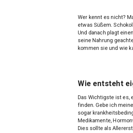
Wer kennt es nicht? M
etwas Süßem. Schokola
Und danach plagt eine
seine Nahrung geachte
kommen sie und wie ka
Wie entsteht e
Das Wichtigste ist es,
finden. Gebe ich meine
sogar krankheitsbeding
Medikamente, Hormonw
Dies sollte als Aller