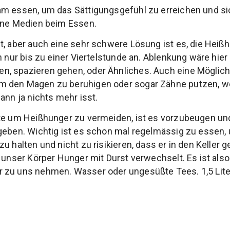
am essen, um das Sättigungsgefühl zu erreichen und si
eine Medien beim Essen.
t, aber auch eine sehr schwere Lösung ist es, die Heiß
n nur bis zu einer Viertelstunde an. Ablenkung wäre hier
, spazieren gehen, oder Ähnliches. Auch eine Möglich
 den Magen zu beruhigen oder sogar Zähne putzen, we
ann ja nichts mehr isst.
ste um Heißhunger zu vermeiden, ist es vorzubeugen un
geben. Wichtig ist es schon mal regelmässig zu essen,
u halten und nicht zu risikieren, dass er in den Keller
 unser Körper Hunger mit Durst verwechselt. Es ist also
zu uns nehmen. Wasser oder ungesüßte Tees. 1,5 Liter 