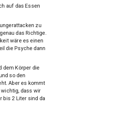
ch auf das Essen
hungerattacken zu
 genau das Richtige.
keit wäre es einen
il die Psyche dann
d dem Körper die
 und so den
 geht. Aber es kommt
 wichtig, dass wir
bis 2 Liter sind da