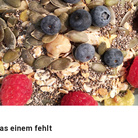
as einem fehlt