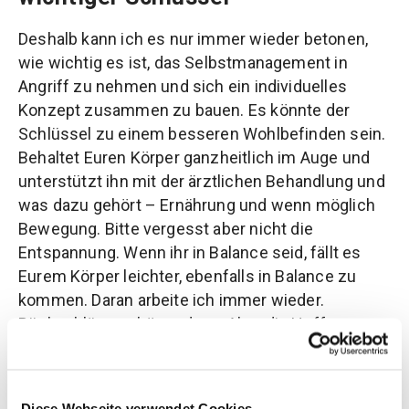
Deshalb kann ich es nur immer wieder betonen,
wie wichtig es ist, das Selbstmanagement in
Angriff zu nehmen und sich ein individuelles
Konzept zusammen zu bauen. Es könnte der
Schlüssel zu einem besseren Wohlbefinden sein.
Behaltet Euren Körper ganzheitlich im Auge und
unterstützt ihn mit der ärztlichen Behandlung und
was dazu gehört – Ernährung und wenn möglich
Bewegung. Bitte vergesst aber nicht die
Entspannung. Wenn ihr in Balance seid, fällt es
Eurem Körper leichter, ebenfalls in Balance zu
kommen. Daran arbeite ich immer wieder.
Rückschläge gehören dazu. Aber die Hoffnung
bleibt, dass es wieder besser sein wird.
Eure Marlene
Diese Webseite verwendet Cookies