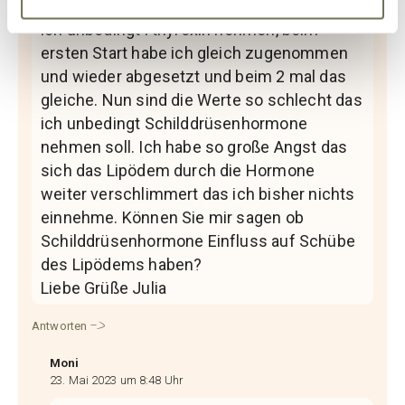
Schilddrüsenunterfunktion. Laut Arzt muss
ich unbedingt l thyroxin nehmen, beim
ersten Start habe ich gleich zugenommen
und wieder abgesetzt und beim 2 mal das
gleiche. Nun sind die Werte so schlecht das
ich unbedingt Schilddrüsenhormone
nehmen soll. Ich habe so große Angst das
sich das Lipödem durch die Hormone
weiter verschlimmert das ich bisher nichts
einnehme. Können Sie mir sagen ob
Schilddrüsenhormone Einfluss auf Schübe
des Lipödems haben?
Liebe Grüße Julia
Antworten
Moni
23. Mai 2023 um 8:48 Uhr