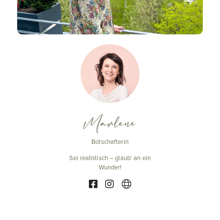
Marlene
Botschafterin
Sei realistisch – glaub‘ an ein
Wunder!