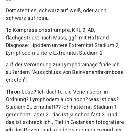
Dort steht es, schwarz auf weiß, oder auch
schwarz auf rosa..
1x Kompressionsstrümpfe, KKL 2, AD,
flachgestrickt nach Mass, ggf. mit Haftrand
Diagnose: Lipödem untere Extremität Stadium 2,
Lymphödem untere Extremität Stadium 2
auf der Verordnung zur Lymphdrainage finde ich
außerdem “Ausschluss von Beinvenenthrombose
erbeten”.
Thrombose? Ich dachte, die Venen seien in
Ordnung? Lymphödem auch noch? was ist das?
Stadium 2.. ernsthaft?? Ich hatte mit Stadium 1
gerechnet.. aber 2.. das ist ja schon fast 3.. und
das ist schrecklich.. Tief in Gedanken fotografiere
ich das Rezept und sende es meinem Freund per