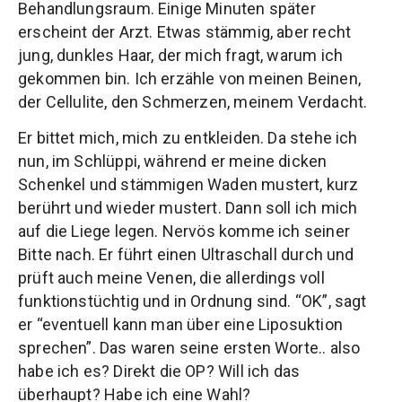
Behandlungsraum. Einige Minuten später
erscheint der Arzt. Etwas stämmig, aber recht
jung, dunkles Haar, der mich fragt, warum ich
gekommen bin. Ich erzähle von meinen Beinen,
der Cellulite, den Schmerzen, meinem Verdacht.
Er bittet mich, mich zu entkleiden. Da stehe ich
nun, im Schlüppi, während er meine dicken
Schenkel und stämmigen Waden mustert, kurz
berührt und wieder mustert. Dann soll ich mich
auf die Liege legen. Nervös komme ich seiner
Bitte nach. Er führt einen Ultraschall durch und
prüft auch meine Venen, die allerdings voll
funktionstüchtig und in Ordnung sind. “OK”, sagt
er “eventuell kann man über eine Liposuktion
sprechen”. Das waren seine ersten Worte.. also
habe ich es? Direkt die OP? Will ich das
überhaupt? Habe ich eine Wahl?