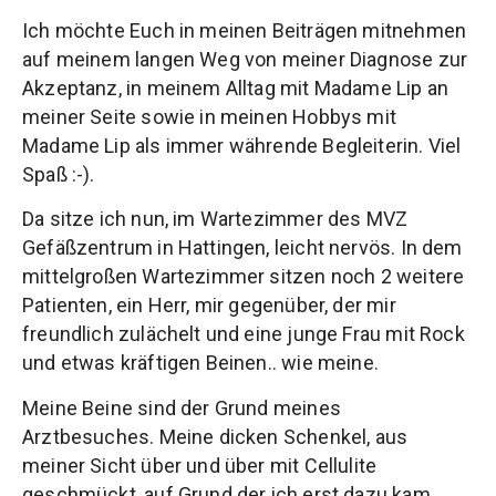
Ich möchte Euch in meinen Beiträgen mitnehmen
auf meinem langen Weg von meiner Diagnose zur
Akzeptanz, in meinem Alltag mit Madame Lip an
meiner Seite sowie in meinen Hobbys mit
Madame Lip als immer währende Begleiterin. Viel
Spaß :-).
Da sitze ich nun, im Wartezimmer des MVZ
Gefäßzentrum in Hattingen, leicht nervös. In dem
mittelgroßen Wartezimmer sitzen noch 2 weitere
Patienten, ein Herr, mir gegenüber, der mir
freundlich zulächelt und eine junge Frau mit Rock
und etwas kräftigen Beinen.. wie meine.
Meine Beine sind der Grund meines
Arztbesuches. Meine dicken Schenkel, aus
meiner Sicht über und über mit Cellulite
geschmückt, auf Grund der ich erst dazu kam,