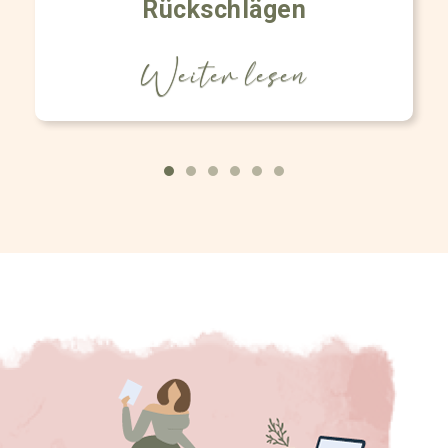
Rückschlägen
Weiter lesen