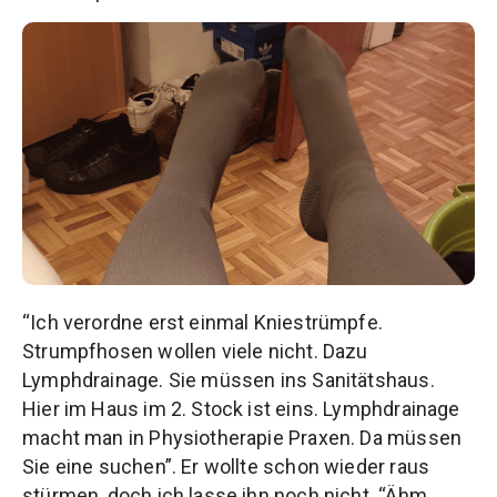
“Ich verordne erst einmal Kniestrümpfe.
Strumpfhosen wollen viele nicht. Dazu
Lymphdrainage. Sie müssen ins Sanitätshaus.
Hier im Haus im 2. Stock ist eins. Lymphdrainage
macht man in Physiotherapie Praxen. Da müssen
Sie eine suchen”. Er wollte schon wieder raus
stürmen, doch ich lasse ihn noch nicht. “Ähm..