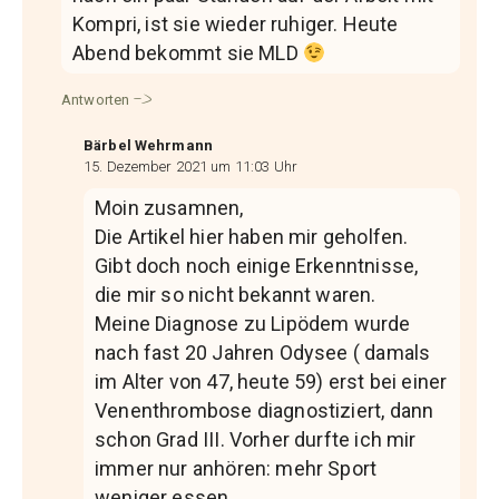
Kompri, ist sie wieder ruhiger. Heute
Abend bekommt sie MLD
Antworten
Bärbel Wehrmann
15. Dezember 2021 um 11:03 Uhr
Moin zusamnen,
Die Artikel hier haben mir geholfen.
Gibt doch noch einige Erkenntnisse,
die mir so nicht bekannt waren.
Meine Diagnose zu Lipödem wurde
nach fast 20 Jahren Odysee ( damals
im Alter von 47, heute 59) erst bei einer
Venenthrombose diagnostiziert, dann
schon Grad III. Vorher durfte ich mir
immer nur anhören: mehr Sport
weniger essen.