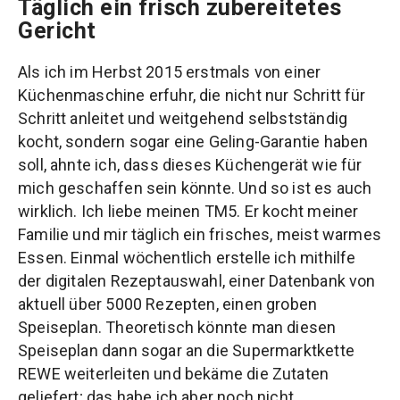
Täglich ein frisch zubereitetes
Gericht
Als ich im Herbst 2015 erstmals von einer
Küchenmaschine erfuhr, die nicht nur Schritt für
Schritt anleitet und weitgehend selbstständig
kocht, sondern sogar eine Geling-Garantie haben
soll, ahnte ich, dass dieses Küchengerät wie für
mich geschaffen sein könnte. Und so ist es auch
wirklich. Ich liebe meinen TM5. Er kocht meiner
Familie und mir täglich ein frisches, meist warmes
Essen. Einmal wöchentlich erstelle ich mithilfe
der digitalen Rezeptauswahl, einer Datenbank von
aktuell über 5000 Rezepten, einen groben
Speiseplan. Theoretisch könnte man diesen
Speiseplan dann sogar an die Supermarktkette
REWE weiterleiten und bekäme die Zutaten
geliefert; das habe ich aber noch nicht