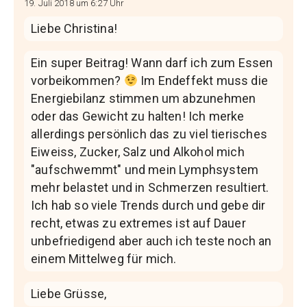
19. Juli 2018 um 6:27 Uhr
Liebe Christina!
Ein super Beitrag! Wann darf ich zum Essen
vorbeikommen?
Im Endeffekt muss die
Energiebilanz stimmen um abzunehmen
oder das Gewicht zu halten! Ich merke
allerdings persönlich das zu viel tierisches
Eiweiss, Zucker, Salz und Alkohol mich
"aufschwemmt" und mein Lymphsystem
mehr belastet und in Schmerzen resultiert.
Ich hab so viele Trends durch und gebe dir
recht, etwas zu extremes ist auf Dauer
unbefriedigend aber auch ich teste noch an
einem Mittelweg für mich.
Liebe Grüsse,