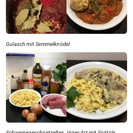
Gulasch mit Semmelknödel
Schweinegeschnetzeltes Jäger-Art mit Spätzle