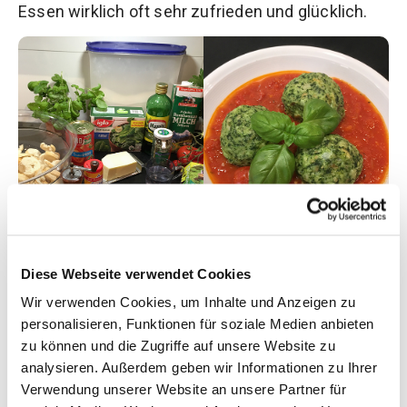
Essen wirklich oft sehr zufrieden und glücklich.
Diese Webseite verwendet Cookies
Ich möchte mit meinem Blog-Beitrag allen Frauen,
Wir verwenden Cookies, um Inhalte und Anzeigen zu
die vielleicht dazu neigen, eine extreme
personalisieren, Funktionen für soziale Medien anbieten
Ernährungsform als DIE Lösung anzusehen,
zu können und die Zugriffe auf unsere Website zu
zeigen, dass man auch mit einer weitgehend
analysieren. Außerdem geben wir Informationen zu Ihrer
konventionellen Ernährungsweise abnehmen bzw.
Verwendung unserer Website an unsere Partner für
sein Normalgewicht halten kann.