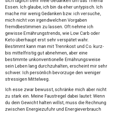
sich täglich sehr viele Gedanken um das Thema
Essen. Ich glaube, ich bin da eher untypisch. Ich
mache mir wenig Gedanken bzw. ich versuche,
mich nicht von irgendwelchen Vorgaben
fremdbestimmen zu lassen. Oft nehme ich
gewisse Ernährungstrends, wie Low Carb oder
Keto überhaupt erst sehr verspätet wahr.
Bestimmt kann man mit Trennkost und Co. kurz-
bis mittelfristig gut abnehmen, aber eine
bestimmte unkonventionelle Ernährungsweise
sein Leben lang durchzuhalten, erscheint mir sehr
schwer. Ich persönlich bevorzuge den weniger
stressigen Mittelweg.
Ich esse zwar bewusst, schränke mich aber nicht
zu stark ein. Meine Faustregel dabei lautet: Wenn
du dein Gewicht halten willst, muss die Rechnung
zwischen Energiezufuhr und Energieverbrauch