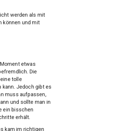
eicht
werden
als mit
en können
und mit
en Moment etwas
befremdlich. Die
eine tolle
 kann. Jedoch gibt es
man muss aufpassen,
ann und sollte man in
e ein bisschen
ritte erhält.
s kam im richtigen