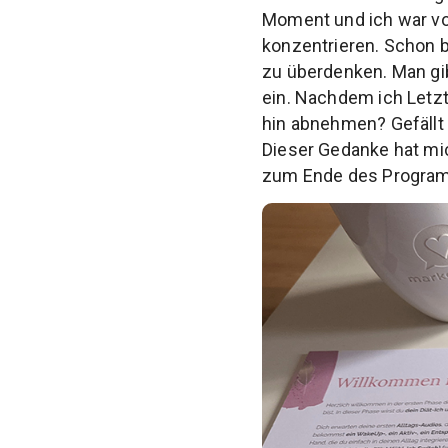
Moment und ich war vo
konzentrieren. Schon b
zu überdenken. Man gib
ein. Nachdem ich Letzt
hin abnehmen? Gefällt 
Dieser Gedanke hat mi
zum Ende des Programm