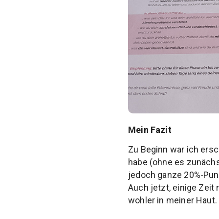
Mein Fazit
Zu Beginn war ich ersc
habe (ohne es zunächst
jedoch ganze 20%-Punk
Auch jetzt, einige Ze
wohler in meiner Haut. 