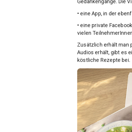
Gedankengänge. Die Vi
• eine App, in der eben
• eine private Facebo
vielen TeilnehmerInne
Zusätzlich erhält man 
Audios erhält, gibt es
köstliche Rezepte bei.