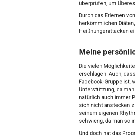
überprüfen, um Übere
Durch das Erlernen von
herkömmlichen Diäten,
Heißhungerattacken e
Meine persönlic
Die vielen Möglichkei
erschlagen. Auch, dass
Facebook-Gruppe ist, wi
Unterstützung, da man 
natürlich auch immer 
sich nicht anstecken 
seinem eigenen Rhythm
schwierig, da man so i
Und doch hat das Prog