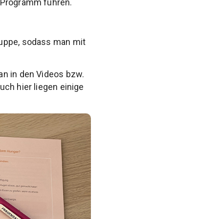
s Programm führen.
ruppe, sodass man mit
an in den Videos bzw.
ch hier liegen einige