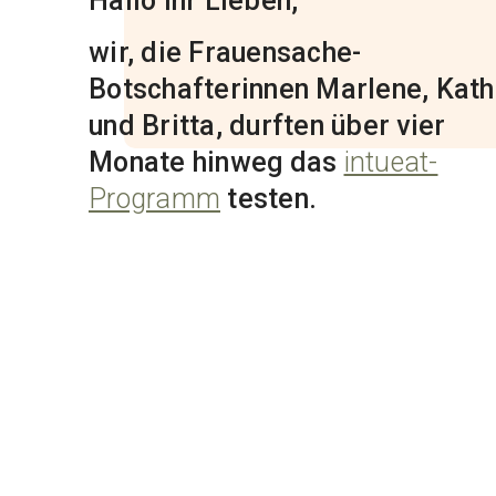
Hallo Ihr Lieben,
wir, die Frauensache-
Botschafterinnen Marlene, Kath
und Britta, durften über vier
Monate hinweg das
intueat-
Programm
testen.