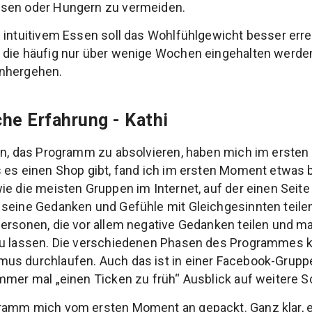
ssen oder Hungern zu vermeiden.
 intuitivem Essen soll das Wohlfühlgewicht besser err
 die häufig nur über wenige Wochen eingehalten werd
inhergehen
.
he Erfahrung - Kathi
ten, das Programm zu absolvieren, haben mich im erst
 es einen Shop gibt, fand ich im ersten Moment etwas 
e die meisten Gruppen im Internet, auf der einen Seite 
seine Gedanken und Gefühle mit Gleichgesinnten teilen
Personen, die vor allem negative Gedanken teilen und 
zu lassen. Die verschiedenen Phasen des Programmes k
us durchlaufen. Auch das ist in einer Facebook-Grupp
mmer mal „einen Ticken zu früh“ Ausblick auf weitere Sch
ramm mich vom ersten Moment an gepackt. Ganz klar, e