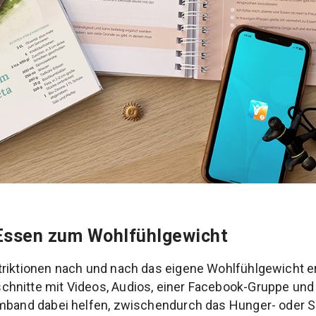
 Essen zum Wohlfühlgewicht
triktionen nach und nach das eigene Wohlfühlgewicht e
hnitte mit Videos, Audios, einer Facebook-Gruppe un
rmband dabei helfen, zwischendurch das Hunger- oder S