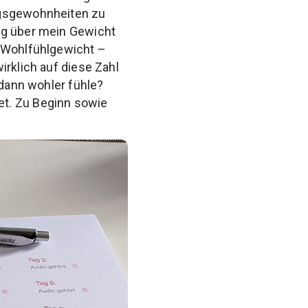
ngsgewohnheiten zu
ng über mein Gewicht
r Wohlfühlgewicht –
irklich auf diese Zahl
 dann wohler fühle?
et. Zu Beginn sowie