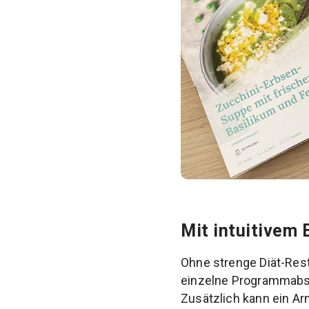
Mit intuitivem
Ohne strenge Diät-Res
einzelne Programmabsc
Zusätzlich kann ein A