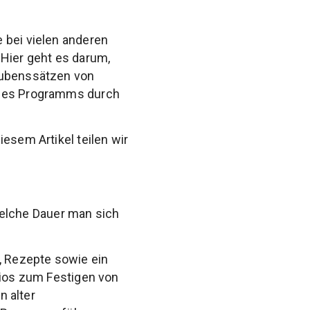
 bei vielen anderen
Hier geht es darum,
laubenssätzen von
s des Programms durch
esem Artikel teilen wir
elche Dauer man sich
, Rezepte sowie ein
dios zum Festigen von
 alter