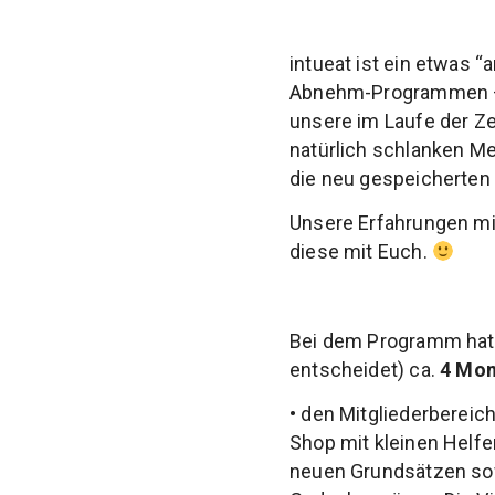
intueat ist ein etwas 
Abnehm-Programmen – u
unsere im Laufe der Z
natürlich schlanken M
die neu gespeicherte
Unsere Erfahrungen mit
diese mit Euch.
Bei dem Programm hat
entscheidet) ca.
4 Mon
• den Mitgliederbereic
Shop mit kleinen Helfe
neuen Grundsätzen so