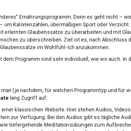
“anderes” Ernährungsprogramm. Denn es geht nicht – wie
m Kalorienzählen, übermäßigen Sport oder Verzicht. 
eit erlernten Glaubenssätze zu überarbeiten und mit G
enschen zu überschreiben. Ziel ist es, nach Abschlus
n Glaubenssätze im Wohlfühl-Ich anzukommen.
 dem Programm sind sehr individuell, wie wir auch. In di
 man (je nachdem, für welchen Programmtyp und für w
ate
lang Zugriff auf:
h einer klassischen Website. Hier stehen Audios, Videos
rlein zur Verfügung. Bei den Audios gibt es tägliche Au
wie tiefergehende Meditationsübungen zum Aufbrechen