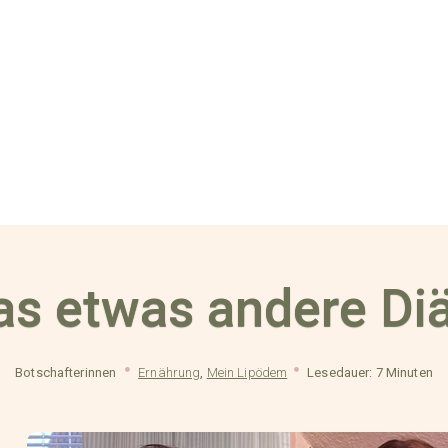
das etwas andere D
Botschafterinnen
Ernährung
,
Mein Lipödem
Lesedauer: 7 Minuten