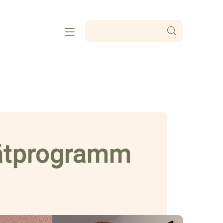
iätprogramm