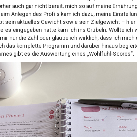
rher auch gar nicht bereit, mich so auf meine Ernähru
eim Anlegen des Profils kam ich dazu, meine Einstellu
t sein aktuelles Gewicht sowie sein Zielgewicht – hie
eres eingegeben hatte kam ich ins Grübeln. Wollte ich w
mir nur die Zahl oder glaube ich wirklich, dass ich mich
ch das komplette Programm und darüber hinaus begleit
es gibt es die Auswertung eines „Wohlfühl-Scores“.