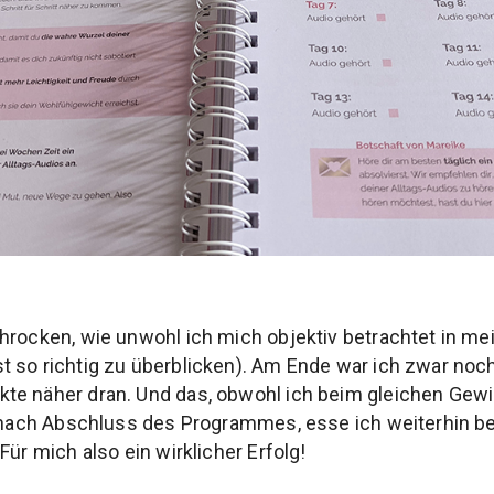
hrocken, wie unwohl ich mich objektiv betrachtet in me
 so richtig zu überblicken). Am Ende war ich zwar noch
te näher dran. Und das, obwohl ich beim gleichen Gewi
it nach Abschluss des Programmes, esse ich weiterhin 
Für mich also ein wirklicher Erfolg!