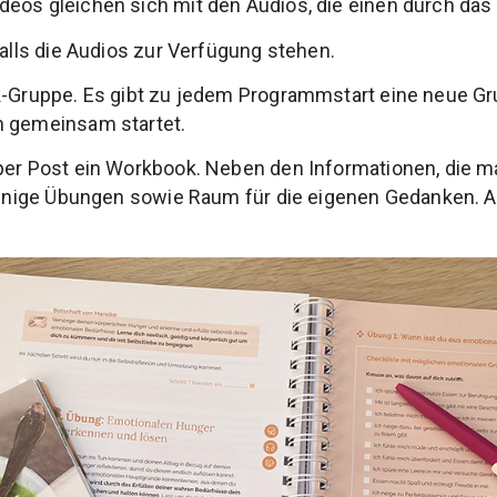
deos gleichen sich mit den Audios, die einen durch da
falls die Audios zur Verfügung stehen.
ok-Gruppe. Es gibt zu jedem Programmstart eine neue G
n gemeinsam startet.
per Post ein Workbook. Neben den Informationen, die m
 einige Übungen sowie Raum für die eigenen Gedanken. Au