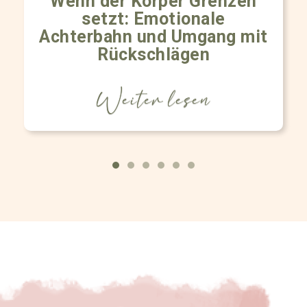
Wenn der Körper Grenzen
setzt: Emotionale
Achterbahn und Umgang mit
Rückschlägen
Weiter lesen