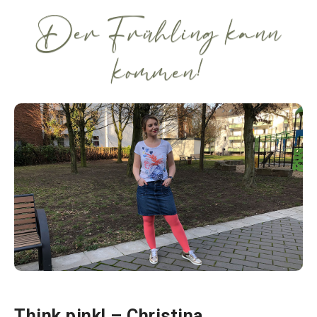
Der Frühling kann
kommen!
Think pink! – Christina