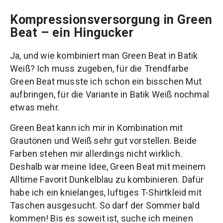
Kompressionsversorgung in Green
Beat – ein Hingucker
Ja, und wie kombiniert man Green Beat in Batik
Weiß? Ich muss zugeben, für die Trendfarbe
Green Beat musste ich schon ein bisschen Mut
aufbringen, für die Variante in Batik Weiß nochmal
etwas mehr.
Green Beat kann ich mir in Kombination mit
Grautönen und Weiß sehr gut vorstellen. Beide
Farben stehen mir allerdings nicht wirklich.
Deshalb war meine Idee, Green Beat mit meinem
Alltime Favorit Dunkelblau zu kombinieren. Dafür
habe ich ein knielanges, luftiges T-Shirtkleid mit
Taschen ausgesucht. So darf der Sommer bald
kommen! Bis es soweit ist, suche ich meinen