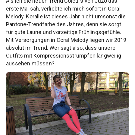
Als ich die neuen Trend Colours von Juzo das
erste Mal sah, verliebte ich mich sofort in Coral
Melody. Koralle ist dieses Jahr nicht umsonst die
Pantone-Trendfarbe des Jahres, denn sie sorgt
für gute Laune und vorzeitige Frühlingsgefühle.
Mit Versorgungen in Coral Melody liegen wir 2019
absolut im Trend. Wer sagt also, dass unsere
Outfits mit Kompressionsstrümpfen langweilig
aussehen müssen?