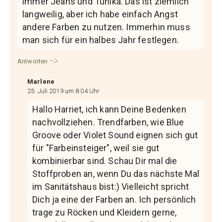
immer Jeans und Tunika. Das ist ziemlich
langweilig, aber ich habe einfach Angst
andere Farben zu nutzen. Immerhin muss
man sich für ein halbes Jahr festlegen.
Antworten
Marlene
25. Juli 2019 um 8:04 Uhr
Hallo Harriet, ich kann Deine Bedenken
nachvollziehen. Trendfarben, wie Blue
Groove oder Violet Sound eignen sich gut
für "Farbeinsteiger", weil sie gut
kombinierbar sind. Schau Dir mal die
Stoffproben an, wenn Du das nächste Mal
im Sanitätshaus bist:) Vielleicht spricht
Dich ja eine der Farben an. Ich persönlich
trage zu Röcken und Kleidern gerne,