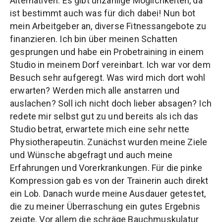
Alternativen. Es gibt unzählige Möglichkeiten, da
ist bestimmt auch was für dich dabei! Nun bot
mein Arbeitgeber an, diverse Fitnessangebote zu
finanzieren. Ich bin über meinen Schatten
gesprungen und habe ein Probetraining in einem
Studio in meinem Dorf vereinbart. Ich war vor dem
Besuch sehr aufgeregt. Was wird mich dort wohl
erwarten? Werden mich alle anstarren und
auslachen? Soll ich nicht doch lieber absagen? Ich
redete mir selbst gut zu und bereits als ich das
Studio betrat, erwartete mich eine sehr nette
Physiotherapeutin. Zunächst wurden meine Ziele
und Wünsche abgefragt und auch meine
Erfahrungen und Vorerkrankungen. Für die pinke
Kompression gab es von der Trainerin auch direkt
ein Lob. Danach wurde meine Ausdauer getestet,
die zu meiner Überraschung ein gutes Ergebnis
zeigte. Vor allem die schräge Bauchmuskulatur