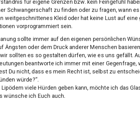
ständnis für eigene Grenzen bzw. kein Feingefühl habe
ner Schwangerschaft zu finden oder zu fragen, wann es
ein weitgeschnittenes Kleid oder hat keine Lust auf ein
ionen vorprogrammiert sein.
planung sollte immer auf den eigenen persönlichen Wün
 auf Ängsten oder dem Druck anderer Menschen basieren.
wir sollten es so gestalten dürfen, wie es uns gefällt. A
tungen beantworte ich immer mit einer Gegenfrage, wie
est Du nicht, dass es mein Recht ist, selbst zu entsche
ünden würde?“.
Lipödem viele Hürden geben kann, möchte ich das Gl
as wünsche ich Euch auch.