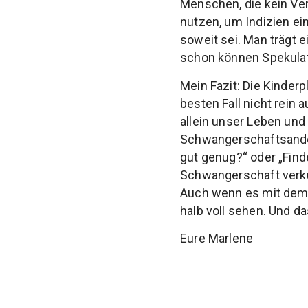
Menschen, die kein Ver
nutzen, um Indizien ei
soweit sei. Man trägt 
schon können Spekulat
Mein Fazit: Die Kinder
besten Fall nicht rein
allein unser Leben und 
Schwangerschaftsandeu
gut genug?“ oder „Find
Schwangerschaft verk
Auch wenn es mit dem 
halb voll sehen. Und d
Eure Marlene