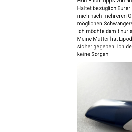
Holt Euch Tipps von and
Haltet bezüglich Eure
mich nach mehreren Ge
möglichen Schwangersc
Ich möchte damit nur s
Meine Mutter hat Lipöd
sicher gegeben. Ich de
keine Sorgen.