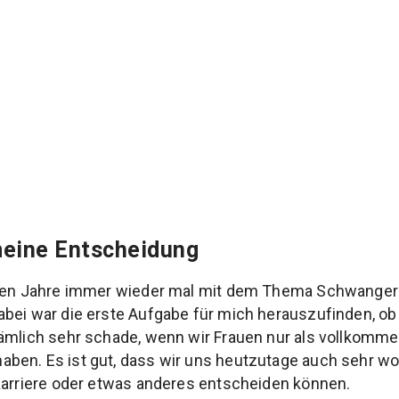
meine Entscheidung
zten Jahre immer wieder mal mit dem Thema Schwanger
bei war die erste Aufgabe für mich herauszufinden, ob
nämlich sehr schade, wenn wir Frauen nur als vollkom
ben. Es ist gut, dass wir uns heutzutage auch sehr wo
Karriere oder etwas anderes entscheiden können.