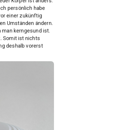
eder Körper ist anders.
Ich persönlich habe
r einer zukünftig
ren Umständen ändern.
n man kerngesund ist.
 Somit ist nichts
ng deshalb vorerst