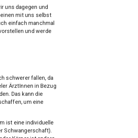
wir uns dagegen und
Reinen mit uns selbst
 auch einfach manchmal
vorstellen und werde
h schwerer fallen, da
eler ÄrztInnen in Bezug
den. Das kann die
 schaffen, um eine
 ist eine individuelle
der Schwangerschaft).