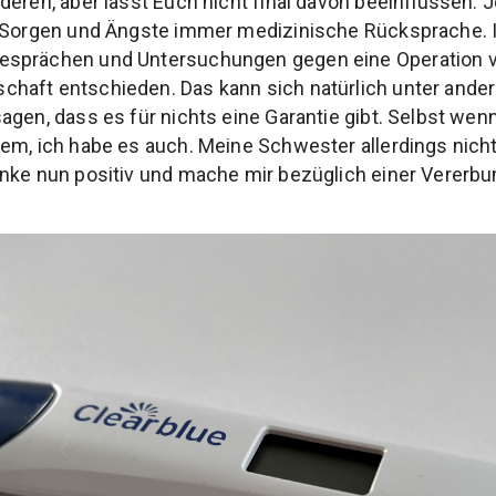
eren, aber lasst Euch nicht final davon beeinflussen. J
r Sorgen und Ängste immer medizinische Rücksprache. 
sprächen und Untersuchungen gegen eine Operation vo
haft entschieden. Das kann sich natürlich unter ande
agen, dass es für nichts eine Garantie gibt. Selbst wen
em, ich habe es auch. Meine Schwester allerdings nicht.
nke nun positiv und mache mir bezüglich einer Vererbu