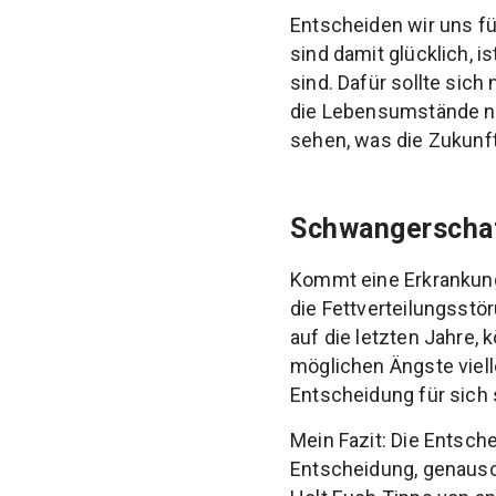
Entscheiden wir uns fü
sind damit glücklich, 
sind. Dafür sollte sic
die Lebensumstände ni
sehen, was die Zukunft 
Schwangerschaf
Kommt eine Erkrankung
die Fettverteilungsstö
auf die letzten Jahre,
möglichen Ängste vielle
Entscheidung für sich 
Mein Fazit: Die Entsch
Entscheidung, genauso 