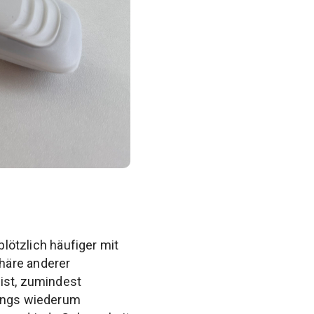
plötzlich häufiger mit
häre anderer
ist, zumindest
dings wiederum