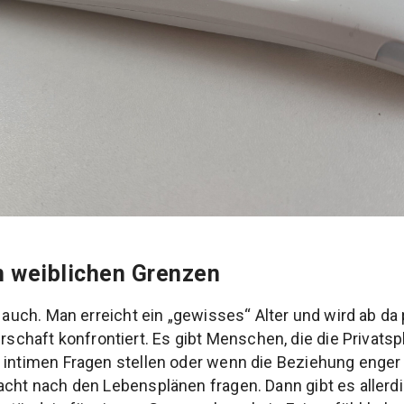
n weiblichen Grenzen
s auch. Man erreicht ein „gewisses“ Alter und wird ab da 
haft konfrontiert. Es gibt Menschen, die die Privatsp
 intimen Fragen stellen oder wenn die Beziehung enger 
acht nach den Lebensplänen fragen. Dann gibt es aller