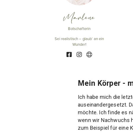
Marlene
Botschafterin
Sei realistisch – glaub‘ an ein
Wunder!
Mein Körper - 
Ich habe mich die let
auseinandergesetzt. Da
möchte. Ich finde es 
wenn wir Nachwuchs ha
zum Beispiel für eine 