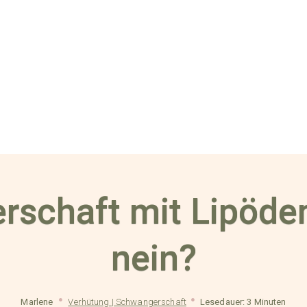
schaft mit Lipöde
nein?
Marlene
Verhütung | Schwangerschaft
Lesedauer: 3 Minuten