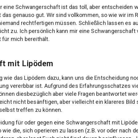
r eine Schwangerschaft ist das toll, aber entscheiden 
ist das genauso gut. Wir sind vollkommen, so wie wir im 
h niemand rechtfertigen müssen. Schließlich lassen es
cht zu. Ich persönlich kann mir eine Schwangerschaft 
für mich bereithält.
t mit Lipödem
 wie das Lipödem dazu, kann uns die Entscheidung noc
rung vererbbar ist. Aufgrund des Erfahrungsschatzes vi
 können diesbezüglich aber viele Fragen beantwortet wer
icht nicht besänftigen, aber vielleicht ein klareres Bild
selbst treffen zu können.
eidung für oder gegen eine Schwangerschaft mit Lipödem
wie die, sich operieren zu lassen (z.B. vor oder nach 