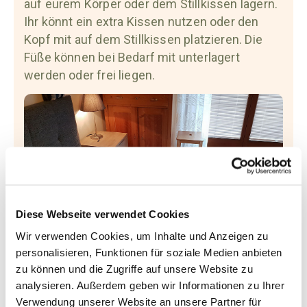
auf eurem Körper oder dem Stillkissen lagern.
Ihr könnt ein extra Kissen nutzen oder den
Kopf mit auf dem Stillkissen platzieren. Die
Füße können bei Bedarf mit unterlagert
werden oder frei liegen.
Diese Webseite verwendet Cookies
Wir verwenden Cookies, um Inhalte und Anzeigen zu
personalisieren, Funktionen für soziale Medien anbieten
Durch die Aufrichtung des Beckens, die
zu können und die Zugriffe auf unsere Website zu
möglichst gerade Lagerung der Wirbelsäule
analysieren. Außerdem geben wir Informationen zu Ihrer
Verwendung unserer Website an unsere Partner für
und die Entlastung der Lipödem Beine und