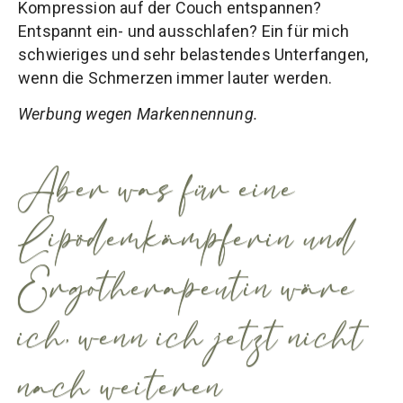
Kompression auf der Couch entspannen?
Entspannt ein- und ausschlafen? Ein für mich
schwieriges und sehr belastendes Unterfangen,
wenn die Schmerzen immer lauter werden.
Werbung wegen Markennennung.
Aber was für eine
Lipödemkämpferin und
Ergotherapeutin wäre
ich, wenn ich jetzt nicht
nach weiteren