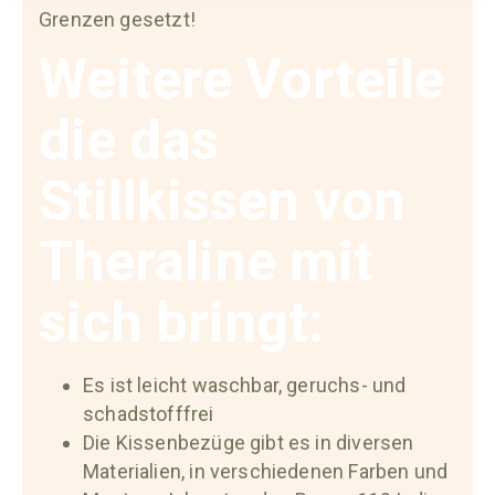
Grenzen gesetzt!
Weitere Vorteile
die das
Stillkissen von
Theraline mit
sich bringt:
Es ist leicht waschbar, geruchs- und
schadstofffrei
Die Kissenbezüge gibt es in diversen
Materialien, in verschiedenen Farben und