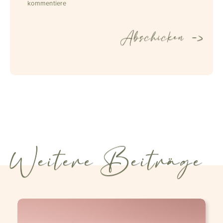
kommentiere
Weitere Beiträge