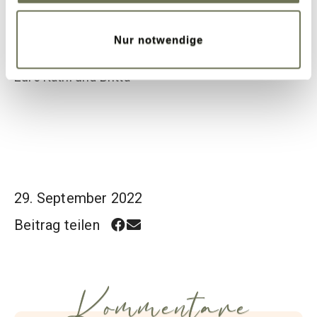
Wie kombiniert ihr die Juzo Trendfarben 2022/23
Nur notwendige
am liebsten?
Eure Kathi und Britta
29. September 2022
Beitrag teilen
Kommentare