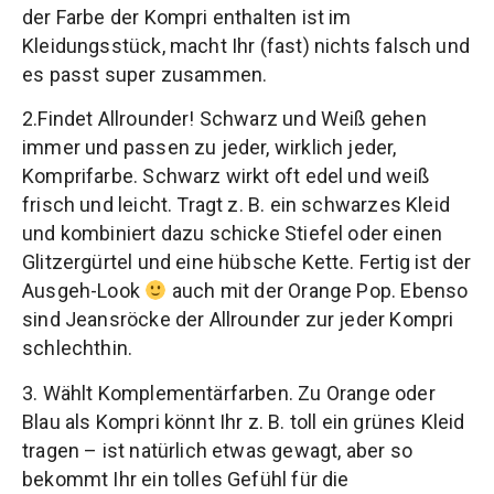
der Farbe der Kompri enthalten ist im
Kleidungsstück, macht Ihr (fast) nichts falsch und
es passt super zusammen.
2.Findet Allrounder! Schwarz und Weiß gehen
immer und passen zu jeder, wirklich jeder,
Komprifarbe. Schwarz wirkt oft edel und weiß
frisch und leicht. Tragt z. B. ein schwarzes Kleid
und kombiniert dazu schicke Stiefel oder einen
Glitzergürtel und eine hübsche Kette. Fertig ist der
Ausgeh-Look
auch mit der Orange Pop. Ebenso
sind Jeansröcke der Allrounder zur jeder Kompri
schlechthin.
3. Wählt Komplementärfarben. Zu Orange oder
Blau als Kompri könnt Ihr z. B. toll ein grünes Kleid
tragen – ist natürlich etwas gewagt, aber so
bekommt Ihr ein tolles Gefühl für die