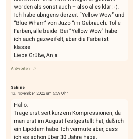
worden als sonst auch – also alles klar :-).
Ich habe übrigens derzeit “Yellow Wow” und
“Blue Wham” von Juzo “im Gebrauch. Tolle
Farben, alle beide! Bei “Yellow Wow” habe
ich auch gezweifelt, aber die Farbe ist
klasse.
Liebe Grüße, Anja
Antworten
Sabine
13. November 2022 um 6:59 Uhr
Hallo,
Trage erst seit kurzem Kompressionen, da
man erst im August festgestellt hat, daß ich
ein Lipödem habe. Ich vermute aber, dass
ich es schon über 30 Jahre habe.