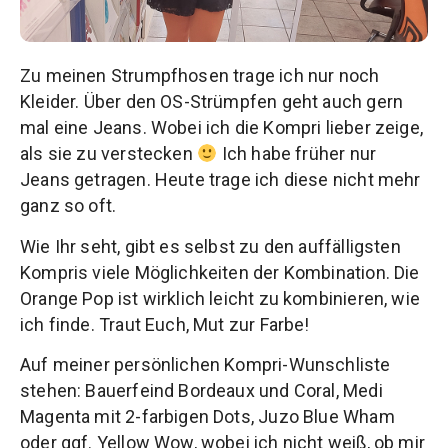
Zu meinen Strumpfhosen trage ich nur noch
Kleider. Über den OS-Strümpfen geht auch gern
mal eine Jeans. Wobei ich die Kompri lieber zeige,
als sie zu verstecken
Ich habe früher nur
Jeans getragen. Heute trage ich diese nicht mehr
ganz so oft.
Wie Ihr seht, gibt es selbst zu den auffälligsten
Kompris viele Möglichkeiten der Kombination. Die
Orange Pop ist wirklich leicht zu kombinieren, wie
ich finde. Traut Euch, Mut zur Farbe!
Auf meiner persönlichen Kompri-Wunschliste
stehen: Bauerfeind Bordeaux und Coral, Medi
Magenta mit 2-farbigen Dots, Juzo Blue Wham
oder ggf. Yellow Wow, wobei ich nicht weiß, ob mir