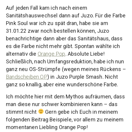
Auf jeden Fall kam ich nach einem
Sanitätshauswechsel dann auf Juzo. Für die Farbe
Pink Soul war ich zu spät dran, habe sie am
31.01.22 zwar noch bestellen können, Juzo
benachrichtige dann aber das Sanitätshaus, dass
es die Farbe nicht mehr gibt. Spontan wählte ich
alternativ die
Orange Pop
. Absolute Liebe!
Schließlich, nach Umfangsreduktion, habe ich nun
ganz neu OS-Strümpfe (wegen meines Rückens –
Bandscheiben OP
) in Juzo Purple Smash. Nicht
ganz so knallig, aber eine wunderschöne Farbe.
Ich möchte hier mit dem Mythos aufräumen, dass
man diese nur schwer kombinieren kann – das
stimmt nicht
Gern gebe ich Euch in meinem
folgenden Beitrag Beispiele, vor allem zu meinem
momentanen Liebling Orange Pop!