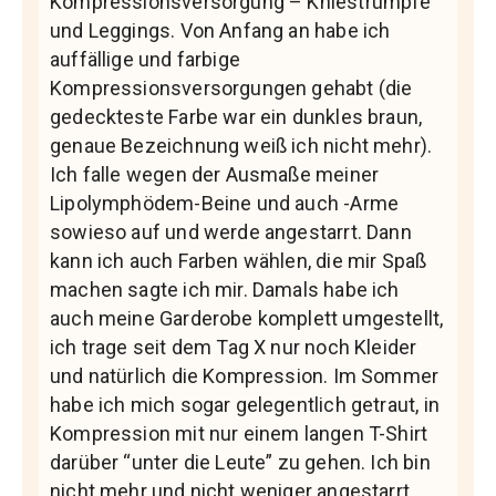
Kompressionsversorgung – Kniestrümpfe
und Leggings. Von Anfang an habe ich
auffällige und farbige
Kompressionsversorgungen gehabt (die
gedeckteste Farbe war ein dunkles braun,
genaue Bezeichnung weiß ich nicht mehr).
Ich falle wegen der Ausmaße meiner
Lipolymphödem-Beine und auch -Arme
sowieso auf und werde angestarrt. Dann
kann ich auch Farben wählen, die mir Spaß
machen sagte ich mir. Damals habe ich
auch meine Garderobe komplett umgestellt,
ich trage seit dem Tag X nur noch Kleider
und natürlich die Kompression. Im Sommer
habe ich mich sogar gelegentlich getraut, in
Kompression mit nur einem langen T-Shirt
darüber “unter die Leute” zu gehen. Ich bin
nicht mehr und nicht weniger angestarrt