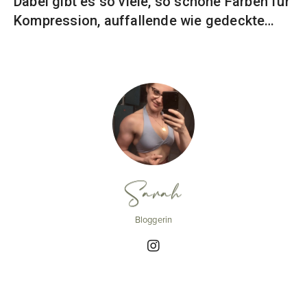
Dabei gibt es so viele, so schöne Farben für
Kompression, auffallende wie gedeckte…
Sarah
Bloggerin