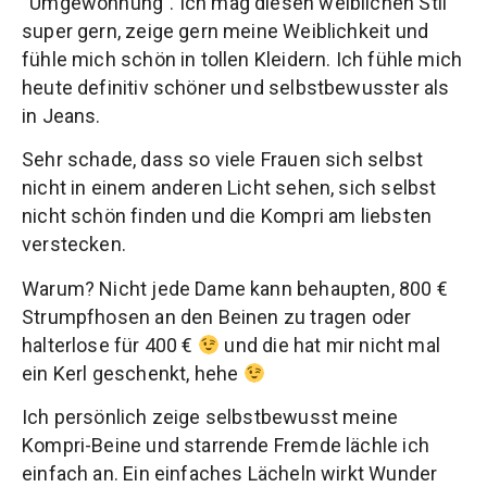
“Umgewöhnung”. Ich mag diesen weiblichen Stil
super gern, zeige gern meine Weiblichkeit und
fühle mich schön in tollen Kleidern. Ich fühle mich
heute definitiv schöner und selbstbewusster als
in Jeans.
Sehr schade, dass so viele Frauen sich selbst
nicht in einem anderen Licht sehen, sich selbst
nicht schön finden und die Kompri am liebsten
verstecken.
Warum? Nicht jede Dame kann behaupten, 800 €
Strumpfhosen an den Beinen zu tragen oder
halterlose für 400 €
und die hat mir nicht mal
ein Kerl geschenkt, hehe
Ich persönlich zeige selbstbewusst meine
Kompri-Beine und starrende Fremde lächle ich
einfach an. Ein einfaches Lächeln wirkt Wunder