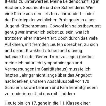
It-Girls zu unterwerfen. Meine Leidenschaft lag in
Büchern, Geschichte und der Schneiderei. Wie
eine Dame aus dem letzten Jahrhundert… oder
der Prototyp der weiblichen Protagonistin eines
Jugend-Kitschromans. Obwohl ich selbstbewusst
genug war, immer ich selbst zu sein, war ich
trotzdem eher introvertiert. Doch durch das viele
Aufklären, mit fremden Leuten sprechen, zu sich
und seiner Krankheit stehen und ständig
halbnackt in der Gegend rum zu liegen (hierbei
meine ich natürlich Lymphdrainagen und
Vermessungen im Sanitätshaus) musste ich
letztes Jahr gar nicht lange über das Angebot
nachdenken, unseren Abschlussball vor 170
Schülern, sowie Lehrern und Familienmitgliedern
zu moderieren. Und das mit Lipödem.
Heute bin ich 17, gehe in die 11. Klasse einer