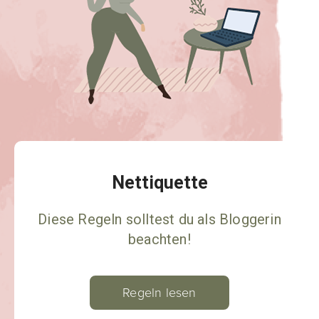
Nettiquette
Diese Regeln solltest du als Bloggerin
beachten!
Regeln lesen