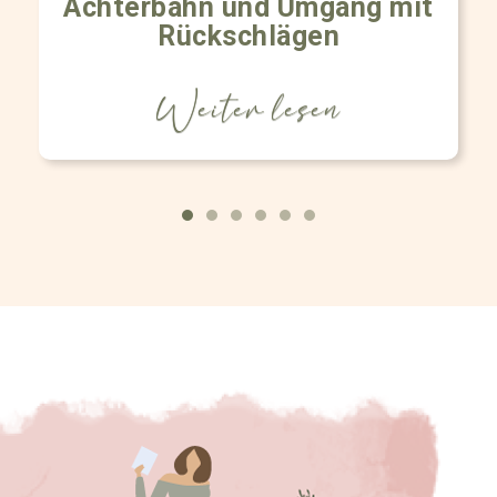
Achterbahn und Umgang mit
Rückschlägen
Weiter lesen