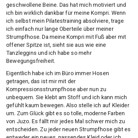
geschwollene Beine. Das hat mich motiviert und
ich bin wirklich dankbar für meine Kompri. Wenn
ich selbst mein Pilatestraining absolviere, trage
ich einfach nur lange Oberteile über meiner
Strumpfhose. Da meine Kompri mit Fuß aber mit
offener Spitze ist, sieht sie aus wie eine
Tanzleggins und ich habe so mehr
Bewegungsfreiheit.
Eigentlich habe ich im Büro immer Hosen
getragen, das ist mir mit der
Kompressionsstrumpfhose aber nun zu
unbequem. Sie klebt am Stoff und ich kann mich
gefühlt kaum bewegen. Also stelle ich auf Kleider
um. Zum Glück gibt es so tolle, moderne Farben
von Juzo. Es fällt mir jedes Mal schwer mich zu
entscheiden. Zu jeder neuen Strumpfhose gibt es
entweder ein neues, passendes Kleid oder ich