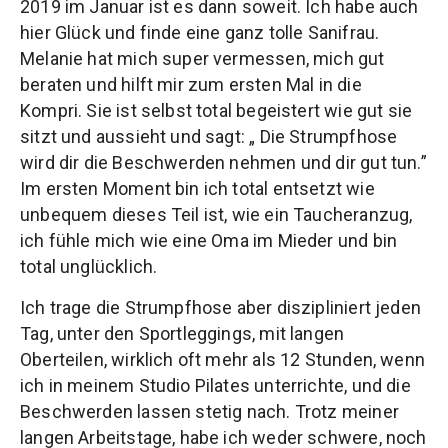
2019 im Januar ist es dann soweit. Ich habe auch
hier Glück und finde eine ganz tolle Sanifrau.
Melanie hat mich super vermessen, mich gut
beraten und hilft mir zum ersten Mal in die
Kompri. Sie ist selbst total begeistert wie gut sie
sitzt und aussieht und sagt: „ Die Strumpfhose
wird dir die Beschwerden nehmen und dir gut tun.”
Im ersten Moment bin ich total entsetzt wie
unbequem dieses Teil ist, wie ein Taucheranzug,
ich fühle mich wie eine Oma im Mieder und bin
total unglücklich.
Ich trage die Strumpfhose aber diszipliniert jeden
Tag, unter den Sportleggings, mit langen
Oberteilen, wirklich oft mehr als 12 Stunden, wenn
ich in meinem Studio Pilates unterrichte, und die
Beschwerden lassen stetig nach. Trotz meiner
langen Arbeitstage, habe ich weder schwere, noch