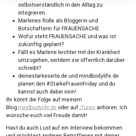
selbstverständlich in den Alltag zu
integrieren.
Marlenes Rolle als Bloggerin und
Botschafterin für FRAUENSACHE
Wofür steht FRAUENSACHE und was ist
zukünftig geplant?
Fällt es Marlene leichter mit der Krankheit
umzugehen, seitdem sie öffentlich darüber
schreibt?
deinestarkeseite.de und mindbodylife.de
planen den #StarkeFrauenFriday und du
kannst auch dabei sein!
Ihr könnt die Folge auf meinem
Blog
mindbodylife.de
oder auf
iTunes
anhören. Ich
wünsche euch viel Freude damit!
Hast du auch Lust auf ein Interview bekommen
und möchtest anderen Betroffenen mit deiner