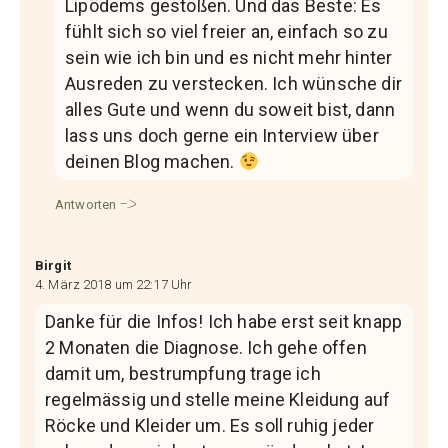
Lipödems gestoßen. Und das Beste: Es
fühlt sich so viel freier an, einfach so zu
sein wie ich bin und es nicht mehr hinter
Ausreden zu verstecken. Ich wünsche dir
alles Gute und wenn du soweit bist, dann
lass uns doch gerne ein Interview über
deinen Blog machen.
Antworten
Birgit
4. März 2018 um 22:17 Uhr
Danke für die Infos! Ich habe erst seit knapp
2 Monaten die Diagnose. Ich gehe offen
damit um, bestrumpfung trage ich
regelmässig und stelle meine Kleidung auf
Röcke und Kleider um. Es soll ruhig jeder