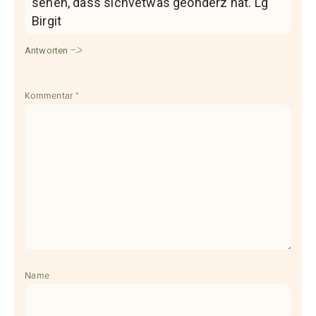
sehen, dass sichvetwas geönderz hat. Lg
Birgit
Antworten
Kommentar
*
Name