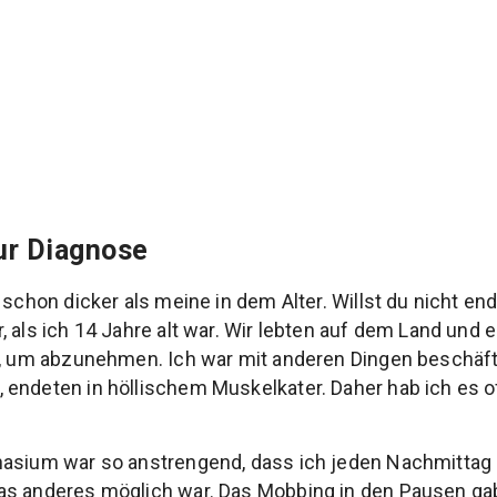
ur Diagnose
 schon dicker als meine in dem Alter. Willst du nicht en
 als ich 14 Jahre alt war. Wir lebten auf dem Land und e
r, um abzunehmen. Ich war mit anderen Dingen beschäfti
endeten in höllischem Muskelkater. Daher hab ich es of
nasium war so anstrengend, dass ich jeden Nachmittag
as anderes möglich war. Das Mobbing in den Pausen gab