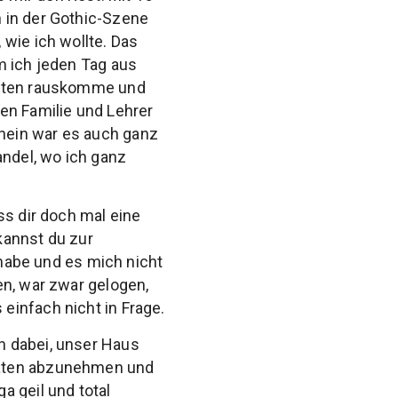
 in der Gothic-Szene
wie ich wollte. Das
m ich jeden Tag aus
besten rauskomme und
en Familie und Lehrer
nein war es auch ganz
ndel, wo ich ganz
ss dir doch mal eine
kannst du zur
 habe und es mich nicht
en, war zwar gelogen,
einfach nicht in Frage.
n dabei, unser Haus
naten abzunehmen und
a geil und total