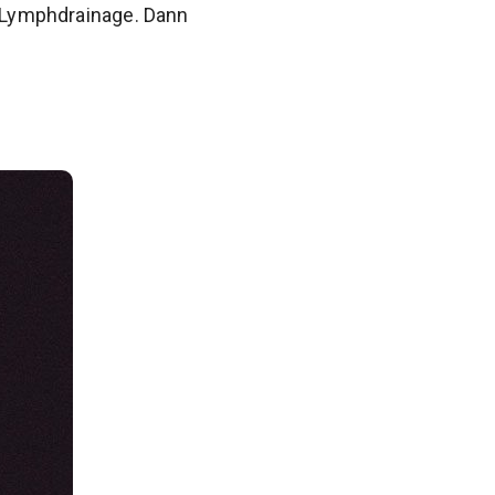
e Lymphdrainage. Dann