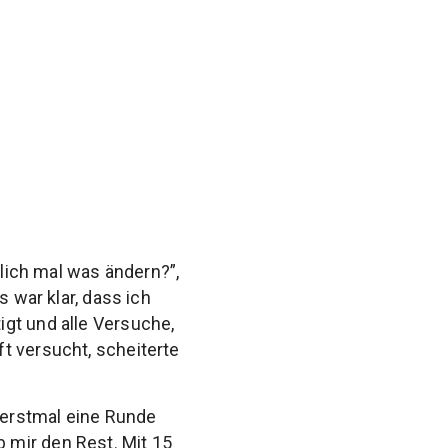
dlich mal was ändern?”,
s war klar, dass ich
gt und alle Versuche,
t versucht, scheiterte
 erstmal eine Runde
 mir den Rest. Mit 15