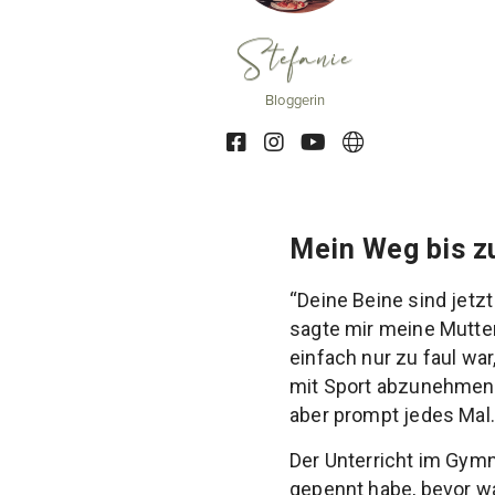
Stefanie
Bloggerin
Mein Weg bis z
“Deine Beine sind jetzt
sagte mir meine Mutter,
einfach nur zu faul wa
mit Sport abzunehmen, 
aber prompt jedes Mal.
Der Unterricht im Gym
gepennt habe, bevor w