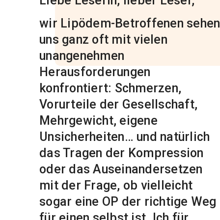
Liebe Leserin, lieber Leser,
wir Lipödem-Betroffenen sehe
uns ganz oft mit vielen
unangenehmen
Herausforderungen
konfrontiert: Schmerzen,
Vorurteile der Gesellschaft,
Mehrgewicht, eigene
Unsicherheiten… und natürlich
das Tragen der Kompression
oder das Auseinandersetzen
mit der Frage, ob vielleicht
sogar eine OP der richtige Weg
für einen selbst ist. Ich für