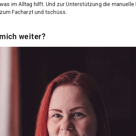
 was im Alltag hilft. Und zur Unterstützung die manuell
zum Facharzt und tschüss.
 mich weiter?