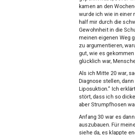
kamen an den Wochenend
wurde ich wie in einer
half mir durch die sch
Gewohnheit in die Sch
meinen eigenen Weg geh
zu argumentieren, war
gut, wie es gekommen 
glücklich war, Mensch
Als ich Mitte 20 war, 
Diagnose stellen, dann
Liposuktion.” Ich erklä
stört, dass ich so dic
aber Strumpfhosen ware
Anfang 30 war es dann
auszubauen. Für meine
siehe da, es klappte e