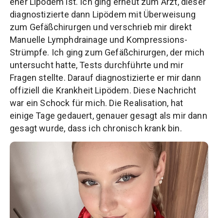
eher Lipödem ist. Ich ging erneut zum Arzt, dieser
diagnostizierte dann Lipödem mit Überweisung
zum Gefäßchirurgen und verschrieb mir direkt
Manuelle Lymphdrainage und Kompressions-
Strümpfe. Ich ging zum Gefäßchirurgen, der mich
untersucht hatte, Tests durchführte und mir
Fragen stellte. Darauf diagnostizierte er mir dann
offiziell die Krankheit Lipödem. Diese Nachricht
war ein Schock für mich. Die Realisation, hat
einige Tage gedauert, genauer gesagt als mir dann
gesagt wurde, dass ich chronisch krank bin.