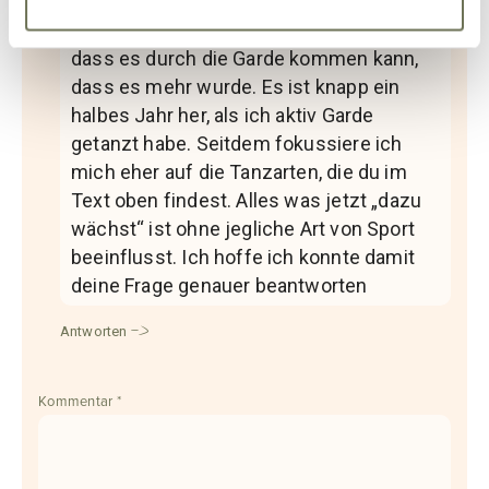
Hi Melanie, ich trainiere seitdem weniger.
Mir wurde das bereits schon gesagt,
dass es durch die Garde kommen kann,
dass es mehr wurde. Es ist knapp ein
halbes Jahr her, als ich aktiv Garde
getanzt habe. Seitdem fokussiere ich
mich eher auf die Tanzarten, die du im
Text oben findest. Alles was jetzt „dazu
wächst“ ist ohne jegliche Art von Sport
beeinflusst. Ich hoffe ich konnte damit
deine Frage genauer beantworten
Antworten
Kommentar
*