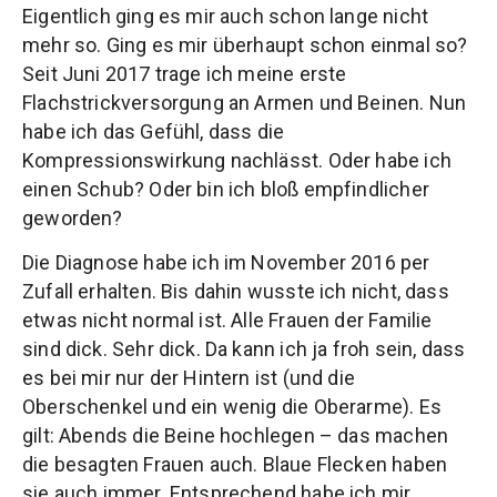
Eigentlich ging es mir auch schon lange nicht
mehr so. Ging es mir überhaupt schon einmal so?
Seit Juni 2017 trage ich meine erste
Flachstrickversorgung an Armen und Beinen. Nun
habe ich das Gefühl, dass die
Kompressionswirkung nachlässt. Oder habe ich
einen Schub? Oder bin ich bloß empfindlicher
geworden?
Die Diagnose habe ich im November 2016 per
Zufall erhalten. Bis dahin wusste ich nicht, dass
etwas nicht normal ist. Alle Frauen der Familie
sind dick. Sehr dick. Da kann ich ja froh sein, dass
es bei mir nur der Hintern ist (und die
Oberschenkel und ein wenig die Oberarme). Es
gilt: Abends die Beine hochlegen – das machen
die besagten Frauen auch. Blaue Flecken haben
sie auch immer. Entsprechend habe ich mir